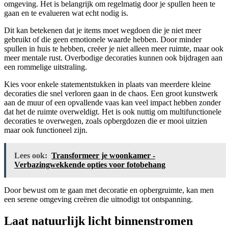
omgeving. Het is belangrijk om regelmatig door je spullen heen te
gaan en te evalueren wat echt nodig is.
Dit kan betekenen dat je items moet wegdoen die je niet meer
gebruikt of die geen emotionele waarde hebben. Door minder
spullen in huis te hebben, creëer je niet alleen meer ruimte, maar ook
meer mentale rust. Overbodige decoraties kunnen ook bijdragen aan
een rommelige uitstraling.
Kies voor enkele statementstukken in plaats van meerdere kleine
decoraties die snel verloren gaan in de chaos. Een groot kunstwerk
aan de muur of een opvallende vaas kan veel impact hebben zonder
dat het de ruimte overweldigt. Het is ook nuttig om multifunctionele
decoraties te overwegen, zoals opbergdozen die er mooi uitzien
maar ook functioneel zijn.
Lees ook:
Transformeer je woonkamer -
Verbazingwekkende opties voor fotobehang
Door bewust om te gaan met decoratie en opbergruimte, kan men
een serene omgeving creëren die uitnodigt tot ontspanning.
Laat natuurlijk licht binnenstromen