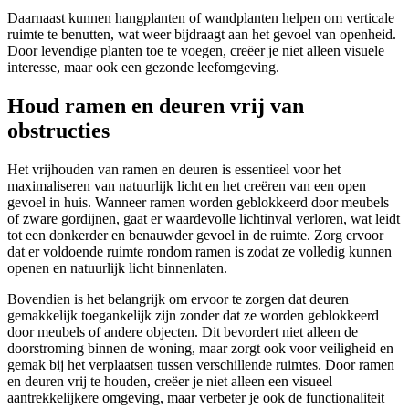
Daarnaast kunnen hangplanten of wandplanten helpen om verticale
ruimte te benutten, wat weer bijdraagt aan het gevoel van openheid.
Door levendige planten toe te voegen, creëer je niet alleen visuele
interesse, maar ook een gezonde leefomgeving.
Houd ramen en deuren vrij van
obstructies
Het vrijhouden van ramen en deuren is essentieel voor het
maximaliseren van natuurlijk licht en het creëren van een open
gevoel in huis. Wanneer ramen worden geblokkeerd door meubels
of zware gordijnen, gaat er waardevolle lichtinval verloren, wat leidt
tot een donkerder en benauwder gevoel in de ruimte. Zorg ervoor
dat er voldoende ruimte rondom ramen is zodat ze volledig kunnen
openen en natuurlijk licht binnenlaten.
Bovendien is het belangrijk om ervoor te zorgen dat deuren
gemakkelijk toegankelijk zijn zonder dat ze worden geblokkeerd
door meubels of andere objecten. Dit bevordert niet alleen de
doorstroming binnen de woning, maar zorgt ook voor veiligheid en
gemak bij het verplaatsen tussen verschillende ruimtes. Door ramen
en deuren vrij te houden, creëer je niet alleen een visueel
aantrekkelijkere omgeving, maar verbeter je ook de functionaliteit