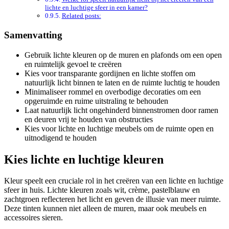
lichte en luchtige sfeer in een kamer?
Related posts:
Samenvatting
Gebruik lichte kleuren op de muren en plafonds om een open
en ruimtelijk gevoel te creëren
Kies voor transparante gordijnen en lichte stoffen om
natuurlijk licht binnen te laten en de ruimte luchtig te houden
Minimaliseer rommel en overbodige decoraties om een
opgeruimde en ruime uitstraling te behouden
Laat natuurlijk licht ongehinderd binnenstromen door ramen
en deuren vrij te houden van obstructies
Kies voor lichte en luchtige meubels om de ruimte open en
uitnodigend te houden
Kies lichte en luchtige kleuren
Kleur speelt een cruciale rol in het creëren van een lichte en luchtige
sfeer in huis. Lichte kleuren zoals wit, crème, pastelblauw en
zachtgroen reflecteren het licht en geven de illusie van meer ruimte.
Deze tinten kunnen niet alleen de muren, maar ook meubels en
accessoires sieren.