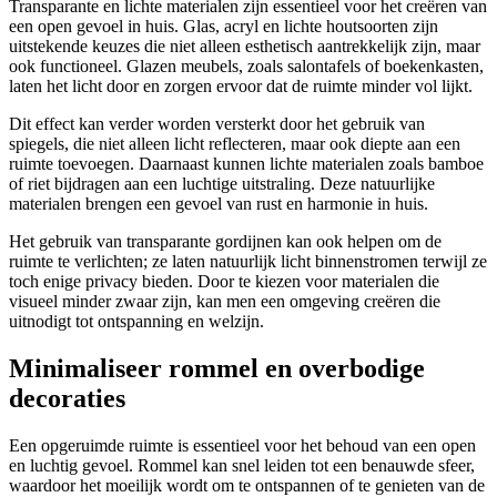
Transparante en lichte materialen zijn essentieel voor het creëren van
een open gevoel in huis. Glas, acryl en lichte houtsoorten zijn
uitstekende keuzes die niet alleen esthetisch aantrekkelijk zijn, maar
ook functioneel. Glazen meubels, zoals salontafels of boekenkasten,
laten het licht door en zorgen ervoor dat de ruimte minder vol lijkt.
Dit effect kan verder worden versterkt door het gebruik van
spiegels, die niet alleen licht reflecteren, maar ook diepte aan een
ruimte toevoegen. Daarnaast kunnen lichte materialen zoals bamboe
of riet bijdragen aan een luchtige uitstraling. Deze natuurlijke
materialen brengen een gevoel van rust en harmonie in huis.
Het gebruik van transparante gordijnen kan ook helpen om de
ruimte te verlichten; ze laten natuurlijk licht binnenstromen terwijl ze
toch enige privacy bieden. Door te kiezen voor materialen die
visueel minder zwaar zijn, kan men een omgeving creëren die
uitnodigt tot ontspanning en welzijn.
Minimaliseer rommel en overbodige
decoraties
Een opgeruimde ruimte is essentieel voor het behoud van een open
en luchtig gevoel. Rommel kan snel leiden tot een benauwde sfeer,
waardoor het moeilijk wordt om te ontspannen of te genieten van de