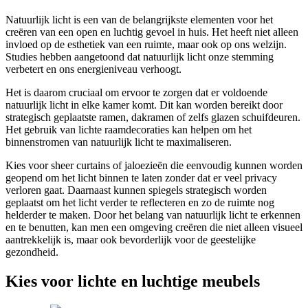
Natuurlijk licht is een van de belangrijkste elementen voor het
creëren van een open en luchtig gevoel in huis. Het heeft niet alleen
invloed op de esthetiek van een ruimte, maar ook op ons welzijn.
Studies hebben aangetoond dat natuurlijk licht onze stemming
verbetert en ons energieniveau verhoogt.
Het is daarom cruciaal om ervoor te zorgen dat er voldoende
natuurlijk licht in elke kamer komt. Dit kan worden bereikt door
strategisch geplaatste ramen, dakramen of zelfs glazen schuifdeuren.
Het gebruik van lichte raamdecoraties kan helpen om het
binnenstromen van natuurlijk licht te maximaliseren.
Kies voor sheer curtains of jaloezieën die eenvoudig kunnen worden
geopend om het licht binnen te laten zonder dat er veel privacy
verloren gaat. Daarnaast kunnen spiegels strategisch worden
geplaatst om het licht verder te reflecteren en zo de ruimte nog
helderder te maken. Door het belang van natuurlijk licht te erkennen
en te benutten, kan men een omgeving creëren die niet alleen visueel
aantrekkelijk is, maar ook bevorderlijk voor de geestelijke
gezondheid.
Kies voor lichte en luchtige meubels