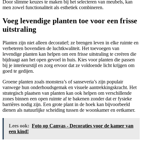
Door slimme keuzes te maken bij het selecteren van meubels, kan
men zowel functionaliteit als esthetiek combineren.
Voeg levendige planten toe voor een frisse
uitstraling
Planten zijn niet alleen decoratief; ze brengen leven in elke ruimte en
verbeteren bovendien de luchtkwaliteit. Het toevoegen van
levendige planten kan helpen om een frisse uitstraling te creëren die
bijdraagt aan het open gevoel in huis. Kies voor planten die passen
bij je interieurstijl en zorg ervoor dat ze voldoende licht krijgen om
goed te gedijen.
Groene planten zoals monstera’s of sanseveria’s zijn populair
vanwege hun onderhoudsgemak en visuele aantrekkingskracht. Het
strategisch plaatsen van planten kan ook helpen om verschillende
zones binnen een open ruimte af te bakenen zonder dat er fysieke
barrières nodig zijn. Een grote plant in de hoek kan bijvoorbeeld
dienen als natuurlijke scheiding tussen de woonkamer en eetkamer.
Lees ook:
Foto op Canvas - Decoraties voor de kamer van
een kind!