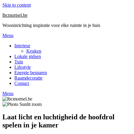
Skip to content
lbcmortsel.be
Wooninrichting inspiratie voor elke ruimte in je huis
Menu
Interieur
Keuken
Lokale gidsen
Tuin
Lifestyle
Energie besparen
Raamdecoratie
Contact
Menu
Laat licht en luchtigheid de hoofdrol
spelen in je kamer