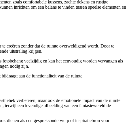
enten zoals comfortabele kussens, zachte dekens en rustige
 kunnen inrichten om een balans te vinden tussen speelse elementen en
r te creëren zonder dat de ruimte overweldigend wordt. Door te
nde uitstraling krijgen.
 is fotobehang veelzijdig en kan het eenvoudig worden vervangen als
ngen nodig zijn.
ijdraagt aan de functionaliteit van de ruimte.
esthetiek verbeteren, maar ook de emotionele impact van de ruimte
, terwijl een levendige afbeelding van een fantasiewereld de
 ook dienen als een gespreksonderwerp of inspiratiebron voor