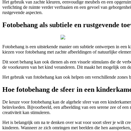
Het gebruik van zachte kleuren, eenvoudige meubels en een opgeruimd
verlichting de ruimte verder verfraaien en een gevoel van geborgenhe
rustgevende aspecten.
Fotobehang als subtiele en rustgevende to
Fotobehang is een uitstekende manier om subtiele ontwerpen in een ki
kiezen voor fotobehang met zachte afbeeldingen of natuurlijke elemen
Dit soort behang kan ook dienen als een visuele stimulans die de ver
de voorkeuren van het kind veranderen. Dit maakt het mogelijk om de 
Het gebruik van fotobehang kan ook helpen om verschillende zones binn
Hoe fotobehang de sfeer in een kinderkam
De keuze voor fotobehang kan de algehele sfeer van een kinderkamer 
beïnvloeden. Bijvoorbeeld, een afbeelding van een serene zee of een 
creativiteit kan stimuleren.
Het is belangrijk om na te denken over wat voor soort sfeer je wilt 
kinderen. Wanneer ze zich omringen met beelden die hen aanspreken