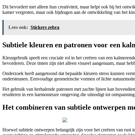
Dit bevordert niet alleen hun creativiteit, maar helpt ook bij het on
kamer vergroten, maar ook bijdragen aan de ontwikkeling van het kin
Lees ook:
Stickers zebra
Subtiele kleuren en patronen voor een kal
Kleurgebruik speelt een cruciale rol in het creëren van een kalmerende
bevorderen. Deze tinten zijn niet alleen visueel aangenaam, maar heb
Onderzoek heeft aangetoond dat bepaalde kleuren stress kunnen ver
ondersteunen. Eenvoudige geometrische vormen of lichte natuurmotiev
Het gebruik van herhalende patronen met zachte lijnen kan bovendien 
resulteren in een harmonieuze omgeving die uitnodigt tot ontspanning e
Het combineren van subtiele ontwerpen me
Hoewel subtiele ontwerpen belangrijk zijn voor het creëren van rust in