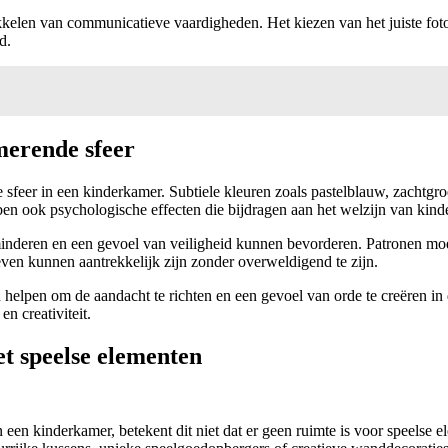
twikkelen van communicatieve vaardigheden. Het kiezen van het juiste fo
d.
merende sfeer
 sfeer in een kinderkamer. Subtiele kleuren zoals pastelblauw, zachtgro
ben ook psychologische effecten die bijdragen aan het welzijn van kind
minderen en een gevoel van veiligheid kunnen bevorderen. Patronen m
en kunnen aantrekkelijk zijn zonder overweldigend te zijn.
helpen om de aandacht te richten en een gevoel van orde te creëren in
n creativiteit.
t speelse elementen
 een kinderkamer, betekent dit niet dat er geen ruimte is voor speelse 