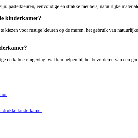
n: pastelkleuren, eenvoudige en strakke meubels, natuurlijke materiale
 de kinderkamer?
e kiezen voor rustige kleuren op de muren, het gebruik van natuurlijke
inderkamer?
ige en kalme omgeving, wat kan helpen bij het bevorderen van een goed
duur
en drukke kinderkamer