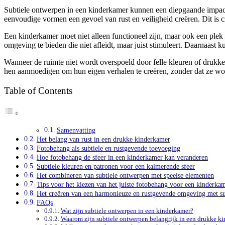
Subtiele ontwerpen in een kinderkamer kunnen een diepgaande impact 
eenvoudige vormen een gevoel van rust en veiligheid creëren. Dit is cr
Een kinderkamer moet niet alleen functioneel zijn, maar ook een plek
omgeving te bieden die niet afleidt, maar juist stimuleert. Daarnaast 
Wanneer de ruimte niet wordt overspoeld door felle kleuren of drukk
hen aanmoedigen om hun eigen verhalen te creëren, zonder dat ze word
Table of Contents
Samenvatting
Het belang van rust in een drukke kinderkamer
Fotobehang als subtiele en rustgevende toevoeging
Hoe fotobehang de sfeer in een kinderkamer kan veranderen
Subtiele kleuren en patronen voor een kalmerende sfeer
Het combineren van subtiele ontwerpen met speelse elementen
Tips voor het kiezen van het juiste fotobehang voor een kinderka
Het creëren van een harmonieuze en rustgevende omgeving met su
FAQs
Wat zijn subtiele ontwerpen in een kinderkamer?
Waarom zijn subtiele ontwerpen belangrijk in een drukke k