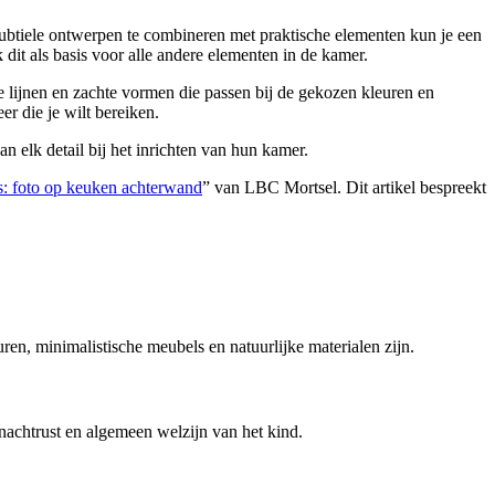
ubtiele ontwerpen te combineren met praktische elementen kun je een
 dit als basis voor alle andere elementen in de kamer.
e lijnen en zachte vormen die passen bij de gekozen kleuren en
r die je wilt bereiken.
n elk detail bij het inrichten van hun kamer.
s: foto op keuken achterwand
” van LBC Mortsel. Dit artikel bespreekt
en, minimalistische meubels en natuurlijke materialen zijn.
nachtrust en algemeen welzijn van het kind.