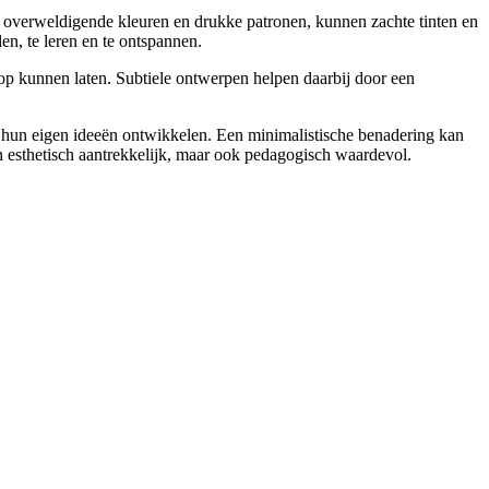
 overweldigende kleuren en drukke patronen, kunnen zachte tinten en
en, te leren en te ontspannen.
op kunnen laten. Subtiele ontwerpen helpen daarbij door een
n hun eigen ideeën ontwikkelen. Een minimalistische benadering kan
n esthetisch aantrekkelijk, maar ook pedagogisch waardevol.