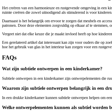
Het creëren van een harmonieuze en rustgevende omgeving in een kind
ruimte creëren die zowel uitnodigend als stimulerend is voor kinderen.
Daarnaast is het belangrijk om ervoor te zorgen dat meubels en acces
patronen. Door deze elementen zorgvuldig op elkaar af te stemmen, ont
Vergeet niet dat elke keuze die je maakt invloed heeft op hoe kinderen
Een gerelateerd artikel dat interessant kan zijn voor ouders die op z
hoe het gebruik van glas in het interieur kan zorgen voor een rustgevend
FAQs
Wat zijn subtiele ontwerpen in een kinderkamer?
Subtiele ontwerpen in een kinderkamer zijn ontwerpelementen die rust
Waarom zijn subtiele ontwerpen belangrijk in een d
In een drukke kinderkamer kunnen subtiele ontwerpen helpen om een ge
Welke ontwerpelementen kunnen als subtiel worden 