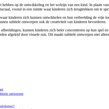
hebben op de ontwikkeling en het welzijn van een kind. In plaats van
uciaal, vooral in een ruimte waar kinderen zich terugtrekken om te spel
 waar kinderen zich kunnen ontwikkelen en hun verbeelding de vrije lo
kunnen subtiele ontwerpen ook de creativiteit van kinderen bevorderen.
e afbeeldingen, kunnen kinderen zich beter concentreren op hun spel e
en afgeleid door visuele ruis. Dit maakt subtiele ontwerpen niet allee
mer
btiele ontwerpen
inderkamer?