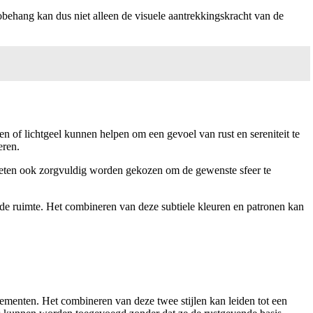
tobehang kan dus niet alleen de visuele aantrekkingskracht van de
en of lichtgeel kunnen helpen om een gevoel van rust en sereniteit te
eren.
oeten ook zorgvuldig worden gekozen om de gewenste sfeer te
 de ruimte. Het combineren van deze subtiele kleuren en patronen kan
elementen. Het combineren van deze twee stijlen kan leiden tot een