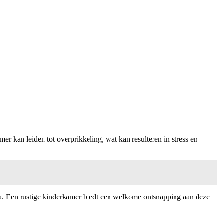
r kan leiden tot overprikkeling, wat kan resulteren in stress en
edia. Een rustige kinderkamer biedt een welkome ontsnapping aan deze