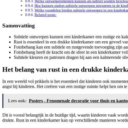
Welke ontwerpelementen kunnen als subtiel worden bescho
Hoe kunnen ouders subtiele ontwerpen integreren in de kin
Welke voordelen bieden subtiele ontwerpen in een kinderk
Related posts:
Samenvatting
Subtiele ontwerpen kunnen een kinderkamer een rustige en kal
Rust is essentieel in een drukke kinderkamer om een gevoel van
Fotobehang kan een subtiele en rustgevende toevoeging zijn a
Fotobehang heeft de kracht om de sfeer in een kinderkamer vol
Subtiele kleuren en patronen dragen bij aan een kalmerende sfe
Het belang van rust in een drukke kinder
In een wereld vol prikkels is het essentieel dat kinderen ook momente
angst bij kinderen. Het creëren van een rustige ruimte helpt hen om te
Lees ook:
Posters - Fenomenale decoratie voor thuis en kanto
Dit is vooral belangrijk in de huidige tijd, waarin kinderen vaak wor
drukte. Rust in een kinderkamer kan op verschillende manieren worde