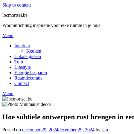
Skip to content
lbcmortsel.be
Wooninrichting inspiratie voor elke ruimte in je huis
Menu
Interieur
Keuken
Lokale gidsen
Tuin
Lifestyle
Energie besparen
Raamdecoratie
Contact
Menu
Hoe subtiele ontwerpen rust brengen in e
Posted on
december 29, 2024
december 29, 2024
by
Jan