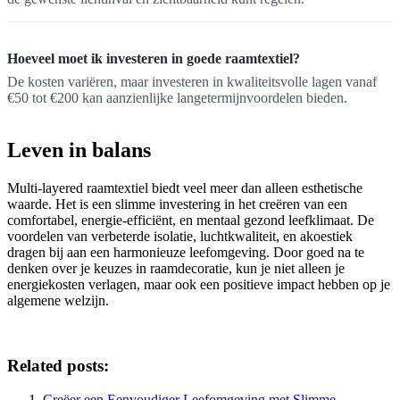
Hoeveel moet ik investeren in goede raamtextiel?
De kosten variëren, maar investeren in kwaliteitsvolle lagen vanaf
€50 tot €200 kan aanzienlijke langetermijnvoordelen bieden.
Leven in balans
Multi-layered raamtextiel biedt veel meer dan alleen esthetische
waarde. Het is een slimme investering in het creëren van een
comfortabel, energie-efficiënt, en mentaal gezond leefklimaat. De
voordelen van verbeterde isolatie, luchtkwaliteit, en akoestiek
dragen bij aan een harmonieuze leefomgeving. Door goed na te
denken over je keuzes in raamdecoratie, kun je niet alleen je
energiekosten verlagen, maar ook een positieve impact hebben op je
algemene welzijn.
Related posts:
Creëer een Eenvoudiger Leefomgeving met Slimme