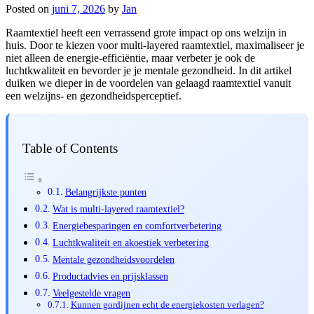
Posted on
juni 7, 2026
by
Jan
Raamtextiel heeft een verrassend grote impact op ons welzijn in
huis. Door te kiezen voor multi-layered raamtextiel, maximaliseer je
niet alleen de energie-efficiëntie, maar verbeter je ook de
luchtkwaliteit en bevorder je je mentale gezondheid. In dit artikel
duiken we dieper in de voordelen van gelaagd raamtextiel vanuit
een welzijns- en gezondheidsperceptief.
Table of Contents
Belangrijkste punten
Wat is multi-layered raamtextiel?
Energiebesparingen en comfortverbetering
Luchtkwaliteit en akoestiek verbetering
Mentale gezondheidsvoordelen
Productadvies en prijsklassen
Veelgestelde vragen
Kunnen gordijnen echt de energiekosten verlagen?