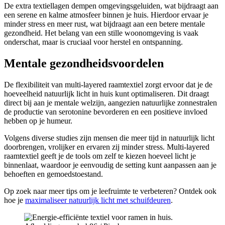
De extra textiellagen dempen omgevingsgeluiden, wat bijdraagt aan
een serene en kalme atmosfeer binnen je huis. Hierdoor ervaar je
minder stress en meer rust, wat bijdraagt aan een betere mentale
gezondheid. Het belang van een stille woonomgeving is vaak
onderschat, maar is cruciaal voor herstel en ontspanning.
Mentale gezondheidsvoordelen
De flexibiliteit van multi-layered raamtextiel zorgt ervoor dat je de
hoeveelheid natuurlijk licht in huis kunt optimaliseren. Dit draagt
direct bij aan je mentale welzijn, aangezien natuurlijke zonnestralen
de productie van serotonine bevorderen en een positieve invloed
hebben op je humeur.
Volgens diverse studies zijn mensen die meer tijd in natuurlijk licht
doorbrengen, vrolijker en ervaren zij minder stress. Multi-layered
raamtextiel geeft je de tools om zelf te kiezen hoeveel licht je
binnenlaat, waardoor je eenvoudig de setting kunt aanpassen aan je
behoeften en gemoedstoestand.
Op zoek naar meer tips om je leefruimte te verbeteren? Ontdek ook
hoe je
maximaliseer natuurlijk licht met schuifdeuren
.