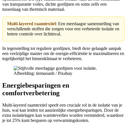
van transparante voiles, dichte gordijnen en soms zelfs een
tussenlaag van thermisch materiaal.
Multi-layered raamtextiel
: Een meerlaagse samenstelling van
verschillende stoffen die zorgen voor een verbeterde isolatie en
betere controle over lichtinval.
In tegenstelling tot reguliere gordijnen, biedt deze gelaagde aanpak
een veelzijdige manier om de energie-efficiëntie te maximaliseren en
tegelijkertijd het binnenklimaat te verbeteren.
Afbeelding: tiemaoanh / Pixabay
Energiebesparingen en
comfortverbetering
Multi-layered raamtextiel speelt een cruciale rol in de isolatie van je
huis, wat kan leiden tot aanzienlijke energiebesparingen. Door de
extra isolatielagen kan warmteverlies worden verminderd, waardoor
je tot 25% kunt besparen op verwarmingskosten.