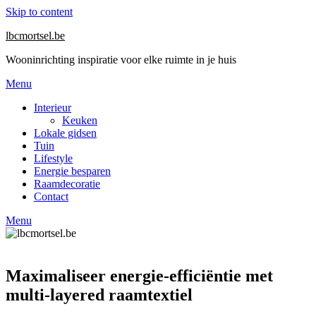
Skip to content
lbcmortsel.be
Wooninrichting inspiratie voor elke ruimte in je huis
Menu
Interieur
Keuken
Lokale gidsen
Tuin
Lifestyle
Energie besparen
Raamdecoratie
Contact
Menu
Maximaliseer energie-efficiëntie met
multi-layered raamtextiel