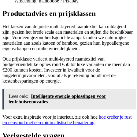
Afbeelding: manbob86 / Pixabay
Productadvies en prijsklassen
Het kiezen van de juiste multi-layered raamtextiel kan uitdagend
zijn, gezien het brede scala aan materialen en stijlen die beschikbaar
zijn. Voor een gezondheidsgerichte aanpak raden we natuurlijke
materialen aan zoals katoen of bamboe, gezien hun hypoallergene
eigenschappen en milieuvriendelijkheid.
Qua prijsklasse varieert multi-layered raamtextiel van
budgetvriendelijke opties rond €50 tot luxe varianten die meer dan
€200 kunnen kosten. Investeer in kwaliteit voor de
langetermijnvoordelen, vooral als je rekening houdt met de
kostenbesparingen op energie.
Lees ook:
Intelligente energie-oplossingen voor
lentehuisrenovaties
Voor extra inspiratie voor je interieur, zie ook hoe
hoe creëer je rust
en eenvoud met een minimalistische benadering
.
Veelgestelde vragen