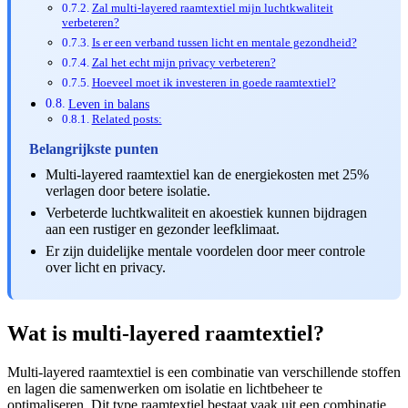
Zal multi-layered raamtextiel mijn luchtkwaliteit
verbeteren?
Is er een verband tussen licht en mentale gezondheid?
Zal het echt mijn privacy verbeteren?
Hoeveel moet ik investeren in goede raamtextiel?
Leven in balans
Related posts:
Belangrijkste punten
Multi-layered raamtextiel kan de energiekosten met 25%
verlagen door betere isolatie.
Verbeterde luchtkwaliteit en akoestiek kunnen bijdragen
aan een rustiger en gezonder leefklimaat.
Er zijn duidelijke mentale voordelen door meer controle
over licht en privacy.
Wat is multi-layered raamtextiel?
Multi-layered raamtextiel is een combinatie van verschillende stoffen
en lagen die samenwerken om isolatie en lichtbeheer te
optimaliseren. Dit type raamtextiel bestaat vaak uit een combinatie