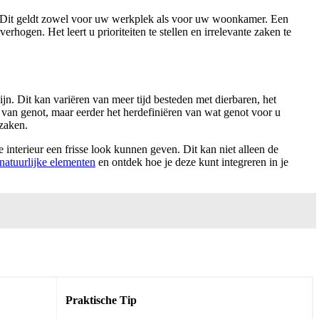
n. Dit geldt zowel voor uw werkplek als voor uw woonkamer. Een
hogen. Het leert u prioriteiten te stellen en irrelevante zaken te
ijn. Dit kan variëren van meer tijd besteden met dierbaren, het
 van genot, maar eerder het herdefiniëren van wat genot voor u
 zaken.
 interieur een frisse look kunnen geven. Dit kan niet alleen de
natuurlijke elementen
en ontdek hoe je deze kunt integreren in je
Praktische Tip