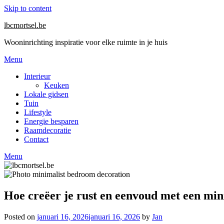
Skip to content
lbcmortsel.be
Wooninrichting inspiratie voor elke ruimte in je huis
Menu
Interieur
Keuken
Lokale gidsen
Tuin
Lifestyle
Energie besparen
Raamdecoratie
Contact
Menu
Hoe creëer je rust en eenvoud met een min
Posted on
januari 16, 2026
januari 16, 2026
by
Jan