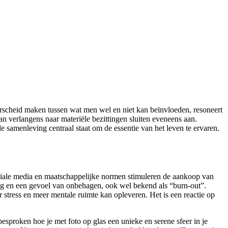
derscheid maken tussen wat men wel en niet kan beïnvloeden, resoneert
an verlangens naar materiële bezittingen sluiten eveneens aan.
 samenleving centraal staat om de essentie van het leven te ervaren.
ociale media en maatschappelijke normen stimuleren de aankoop van
sting en een gevoel van onbehagen, ook wel bekend als “burn-out”.
 stress en meer mentale ruimte kan opleveren. Het is een reactie op
besproken hoe je met foto op glas een unieke en serene sfeer in je