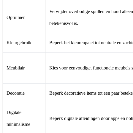
Verwijder overbodige spullen en houd alleen
Opruimen
betekenisvol is.
Kleurgebruik
Beperk het kleurenpalet tot neutrale en zachte
Meubilair
Kies voor eenvoudige, functionele meubels z
Decoratie
Beperk decoratieve items tot een paar beteke
Digitale
Beperk digitale afleidingen door apps en noti
minimalisme