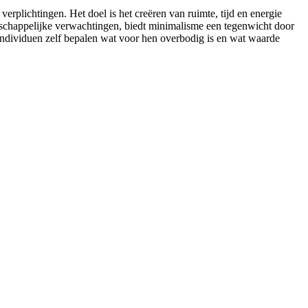
erplichtingen. Het doel is het creëren van ruimte, tijd en energie
atschappelijke verwachtingen, biedt minimalisme een tegenwicht door
j individuen zelf bepalen wat voor hen overbodig is en wat waarde