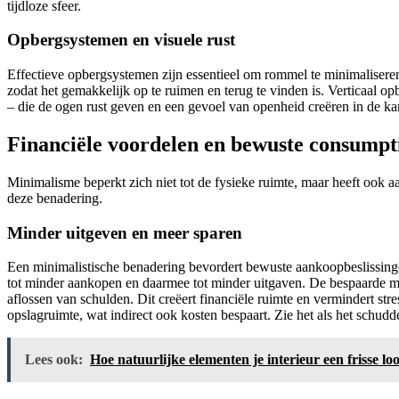
tijdloze sfeer.
Opbergsystemen en visuele rust
Effectieve opbergsystemen zijn essentieel om rommel te minimaliseren e
zodat het gemakkelijk op te ruimen en terug te vinden is. Verticaal o
– die de ogen rust geven en een gevoel van openheid creëren in de k
Financiële voordelen en bewuste consumpt
Minimalisme beperkt zich niet tot de fysieke ruimte, maar heeft ook 
deze benadering.
Minder uitgeven en meer sparen
Een minimalistische benadering bevordert bewuste aankoopbeslissingen
tot minder aankopen en daarmee tot minder uitgaven. De bespaarde m
aflossen van schulden. Dit creëert financiële ruimte en vermindert s
opslagruimte, wat indirect ook kosten bespaart. Zie het als het schudd
Lees ook:
Hoe natuurlijke elementen je interieur een frisse lo