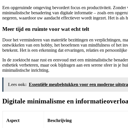
Een opgeruimde omgeving bevordert focus en productiviteit. Zonder v
minimalistische benadering van digitale informatie – zoals een opgerui
negeren, waardoor uw aandacht effectiever wordt ingezet. Het is als 
Meer tijd en ruimte voor wat echt telt
Door het verminderen van materiële bezittingen en verplichtingen, maak
ontwikkelen van een hobby, het beoefenen van mindfulness of het inve
betekent. Het is een erkenning dat ervaringen, relaties en persoonlij
In de zoektocht naar rust en eenvoud met een minimalistische benaderin
esthetiek verbeteren, maar ook bijdragen aan een serene sfeer in je hu
minimalistische inrichting.
Lees ook:
Essentiële meubelstukken voor een moderne uitstra
Digitale minimalisme en informatieoverlo
Aspect
Beschrijving