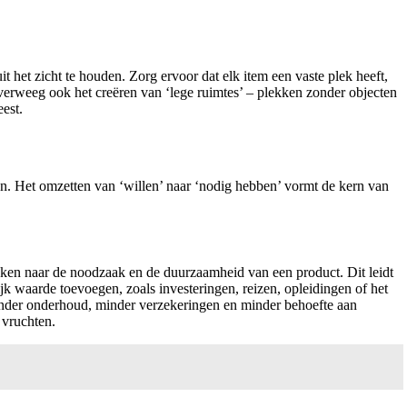
t het zicht te houden. Zorg ervoor dat elk item een vaste plek heeft,
Overweeg ook het creëren van ‘lege ruimtes’ – plekken zonder objecten
est.
en. Het omzetten van ‘willen’ naar ‘nodig hebben’ vormt de kern van
ijken naar de noodzaak en de duurzaamheid van een product. Dit leidt
waarde toevoegen, zoals investeringen, reizen, opleidingen of het
minder onderhoud, minder verzekeringen en minder behoefte aan
 vruchten.