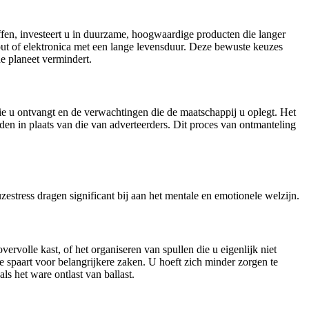
ffen, investeert u in duurzame, hoogwaardige producten die langer
hout of elektronica met een lange levensduur. Deze bewuste keuzes
e planeet vermindert.
 die u ontvangt en de verwachtingen die de maatschappij u oplegt. Het
rden in plaats van die van adverteerders. Dit proces van ontmanteling
zestress dragen significant bij aan het mentale en emotionele welzijn.
ervolle kast, of het organiseren van spullen die u eigenlijk niet
e spaart voor belangrijkere zaken. U hoeft zich minder zorgen te
s het ware ontlast van ballast.