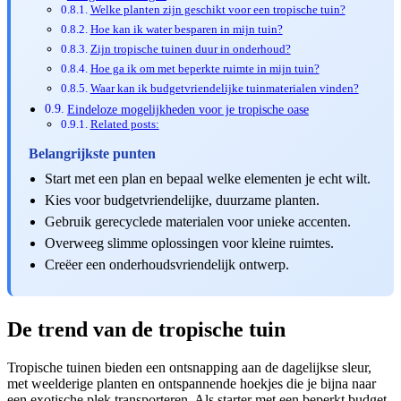
Welke planten zijn geschikt voor een tropische tuin?
Hoe kan ik water besparen in mijn tuin?
Zijn tropische tuinen duur in onderhoud?
Hoe ga ik om met beperkte ruimte in mijn tuin?
Waar kan ik budgetvriendelijke tuinmaterialen vinden?
Eindeloze mogelijkheden voor je tropische oase
Related posts:
Belangrijkste punten
Start met een plan en bepaal welke elementen je echt wilt.
Kies voor budgetvriendelijke, duurzame planten.
Gebruik gerecyclede materialen voor unieke accenten.
Overweeg slimme oplossingen voor kleine ruimtes.
Creëer een onderhoudsvriendelijk ontwerp.
De trend van de tropische tuin
Tropische tuinen bieden een ontsnapping aan de dagelijkse sleur,
met weelderige planten en ontspannende hoekjes die je bijna naar
een exotische plek transporteren. Als starter met een beperkt budget