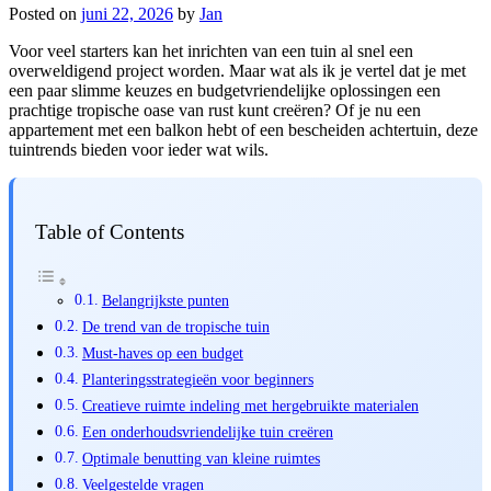
Posted on
juni 22, 2026
by
Jan
Voor veel starters kan het inrichten van een tuin al snel een
overweldigend project worden. Maar wat als ik je vertel dat je met
een paar slimme keuzes en budgetvriendelijke oplossingen een
prachtige tropische oase van rust kunt creëren? Of je nu een
appartement met een balkon hebt of een bescheiden achtertuin, deze
tuintrends bieden voor ieder wat wils.
Table of Contents
Belangrijkste punten
De trend van de tropische tuin
Must-haves op een budget
Planteringsstrategieën voor beginners
Creatieve ruimte indeling met hergebruikte materialen
Een onderhoudsvriendelijke tuin creëren
Optimale benutting van kleine ruimtes
Veelgestelde vragen