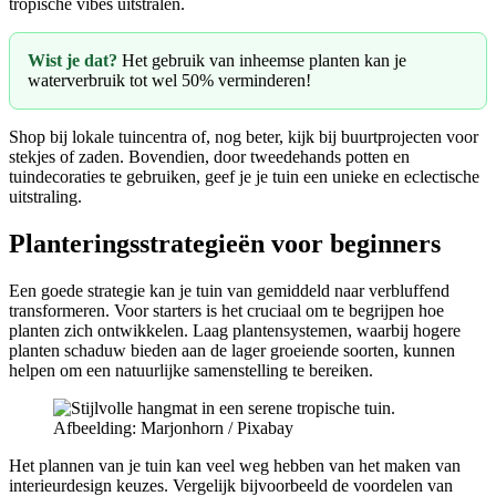
tropische vibes uitstralen.
Wist je dat?
Het gebruik van inheemse planten kan je
waterverbruik tot wel 50% verminderen!
Shop bij lokale tuincentra of, nog beter, kijk bij buurtprojecten voor
stekjes of zaden. Bovendien, door tweedehands potten en
tuindecoraties te gebruiken, geef je je tuin een unieke en eclectische
uitstraling.
Planteringsstrategieën voor beginners
Een goede strategie kan je tuin van gemiddeld naar verbluffend
transformeren. Voor starters is het cruciaal om te begrijpen hoe
planten zich ontwikkelen. Laag plantensystemen, waarbij hogere
planten schaduw bieden aan de lager groeiende soorten, kunnen
helpen om een natuurlijke samenstelling te bereiken.
Afbeelding: Marjonhorn / Pixabay
Het plannen van je tuin kan veel weg hebben van het maken van
interieurdesign keuzes. Vergelijk bijvoorbeeld de voordelen van