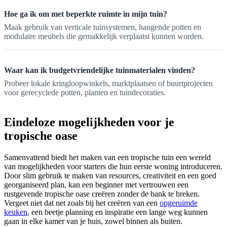
Hoe ga ik om met beperkte ruimte in mijn tuin?
Maak gebruik van verticale tuinsystemen, hangende potten en
modulaire meubels die gemakkelijk verplaatst kunnen worden.
Waar kan ik budgetvriendelijke tuinmaterialen vinden?
Probeer lokale kringloopwinkels, marktplaatsen of buurtprojecten
voor gerecyclede potten, planten en tuindecoraties.
Eindeloze mogelijkheden voor je
tropische oase
Samenvattend biedt het maken van een tropische tuin een wereld
van mogelijkheden voor starters die hun eerste woning introduceren.
Door slim gebruik te maken van resources, creativiteit en een goed
georganiseerd plan, kan een beginner met vertrouwen een
rustgevende tropische oase creëren zonder de bank te breken.
Vergeet niet dat net zoals bij het creëren van een
opgeruimde
keuken
, een beetje planning en inspiratie een lange weg kunnen
gaan in elke kamer van je huis, zowel binnen als buiten.