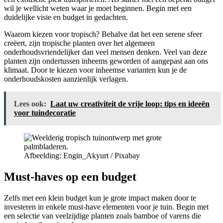
wil je wellicht weten waar je moet beginnen. Begin met een
duidelijke visie en budget in gedachten.
Waarom kiezen voor tropisch? Behalve dat het een serene sfeer
creëert, zijn tropische planten over het algemeen
onderhoudsvriendelijker dan veel mensen denken. Veel van deze
planten zijn ondertussen inheems geworden of aangepast aan ons
klimaat. Door te kiezen voor inheemse varianten kun je de
onderhoudskosten aanzienlijk verlagen.
Lees ook:
Laat uw creativiteit de vrije loop: tips en ideeën
voor tuindecoratie
Afbeelding: Engin_Akyurt / Pixabay
Must-haves op een budget
Zelfs met een klein budget kun je grote impact maken door te
investeren in enkele must-have elementen voor je tuin. Begin met
een selectie van veelzijdige planten zoals bamboe of varens die