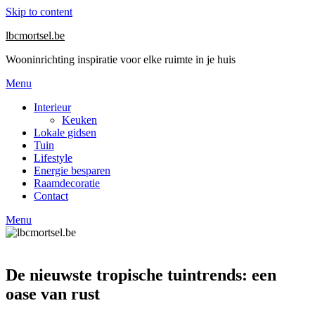
Skip to content
lbcmortsel.be
Wooninrichting inspiratie voor elke ruimte in je huis
Menu
Interieur
Keuken
Lokale gidsen
Tuin
Lifestyle
Energie besparen
Raamdecoratie
Contact
Menu
De nieuwste tropische tuintrends: een
oase van rust