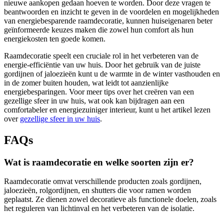
nieuwe aankopen gedaan hoeven te worden. Door deze vragen te
beantwoorden en inzicht te geven in de voordelen en mogelijkheden
van energiebesparende raamdecoratie, kunnen huiseigenaren beter
geïnformeerde keuzes maken die zowel hun comfort als hun
energiekosten ten goede komen.
Raamdecoratie speelt een cruciale rol in het verbeteren van de
energie-efficiëntie van uw huis. Door het gebruik van de juiste
gordijnen of jaloezieën kunt u de warmte in de winter vasthouden en
in de zomer buiten houden, wat leidt tot aanzienlijke
energiebesparingen. Voor meer tips over het creëren van een
gezellige sfeer in uw huis, wat ook kan bijdragen aan een
comfortabeler en energiezuiniger interieur, kunt u het artikel lezen
over
gezellige sfeer in uw huis
.
FAQs
Wat is raamdecoratie en welke soorten zijn er?
Raamdecoratie omvat verschillende producten zoals gordijnen,
jaloezieën, rolgordijnen, en shutters die voor ramen worden
geplaatst. Ze dienen zowel decoratieve als functionele doelen, zoals
het reguleren van lichtinval en het verbeteren van de isolatie.