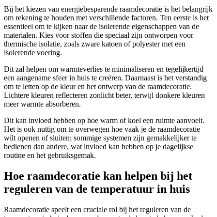
Bij het kiezen van energiebesparende raamdecoratie is het belangrijk
om rekening te houden met verschillende factoren. Ten eerste is het
essentieel om te kijken naar de isolerende eigenschappen van de
materialen. Kies voor stoffen die speciaal zijn ontworpen voor
thermische isolatie, zoals zware katoen of polyester met een
isolerende voering.
Dit zal helpen om warmteverlies te minimaliseren en tegelijkertijd
een aangename sfeer in huis te creëren. Daarnaast is het verstandig
om te letten op de kleur en het ontwerp van de raamdecoratie.
Lichtere kleuren reflecteren zonlicht beter, terwijl donkere kleuren
meer warmte absorberen.
Dit kan invloed hebben op hoe warm of koel een ruimte aanvoelt.
Het is ook nuttig om te overwegen hoe vaak je de raamdecoratie
wilt openen of sluiten; sommige systemen zijn gemakkelijker te
bedienen dan andere, wat invloed kan hebben op je dagelijkse
routine en het gebruiksgemak.
Hoe raamdecoratie kan helpen bij het
reguleren van de temperatuur in huis
Raamdecoratie speelt een cruciale rol bij het reguleren van de