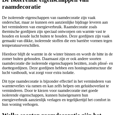
raamdecoratie
De isolerende eigenschappen van raamdecoratie zijn vaak
onderschat, maar ze kunnen een aanzienlijke bijdrage leveren aan
het verminderen van energieverbruik. Raamdecoratie zoals
thermische gordijnen zijn speciaal ontworpen om warmte vast te
houden en koude lucht buiten te houden. Deze gordijnen zijn vaak
gemaakt van dikke, isolerende stoffen die een barrière vormen tegen
temperatuurverschillen.
Hierdoor blijft de warmte in de winter binnen en wordt de hitte in de
zomer buiten gehouden. Daarnaast zijn er ook andere soorten
raamdecoratie die isolerende eigenschappen bezitten, zoals plissé- en
duettegordijnen. Deze gordijnen hebben een honingraatstructuur die
lucht vasthoudt, wat zorgt voor extra isolatie.
Dit type raamdecoratie is bijzonder effectief in het verminderen van
warmteverlies via ramen en kan zelfs helpen om geluidsoverlast te
verminderen. Door te kiezen voor raamdecoratie met goede
isolerende eigenschappen, kunnen huiseigenaren hun
energieverbruik aanzienlijk verlagen en tegelijkertijd het comfort in
hun woning verhogen.