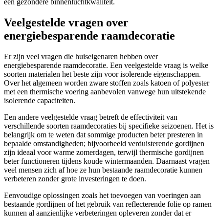
een gezondere binnenluchtkwaliteit.
Veelgestelde vragen over
energiebesparende raamdecoratie
Er zijn veel vragen die huiseigenaren hebben over
energiebesparende raamdecoratie. Een veelgestelde vraag is welke
soorten materialen het beste zijn voor isolerende eigenschappen.
Over het algemeen worden zware stoffen zoals katoen of polyester
met een thermische voering aanbevolen vanwege hun uitstekende
isolerende capaciteiten.
Een andere veelgestelde vraag betreft de effectiviteit van
verschillende soorten raamdecoraties bij specifieke seizoenen. Het is
belangrijk om te weten dat sommige producten beter presteren in
bepaalde omstandigheden; bijvoorbeeld verduisterende gordijnen
zijn ideaal voor warme zomerdagen, terwijl thermische gordijnen
beter functioneren tijdens koude wintermaanden. Daarnaast vragen
veel mensen zich af hoe ze hun bestaande raamdecoratie kunnen
verbeteren zonder grote investeringen te doen.
Eenvoudige oplossingen zoals het toevoegen van voeringen aan
bestaande gordijnen of het gebruik van reflecterende folie op ramen
kunnen al aanzienlijke verbeteringen opleveren zonder dat er