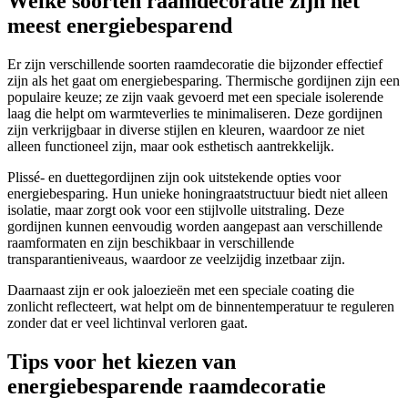
Welke soorten raamdecoratie zijn het
meest energiebesparend
Er zijn verschillende soorten raamdecoratie die bijzonder effectief
zijn als het gaat om energiebesparing. Thermische gordijnen zijn een
populaire keuze; ze zijn vaak gevoerd met een speciale isolerende
laag die helpt om warmteverlies te minimaliseren. Deze gordijnen
zijn verkrijgbaar in diverse stijlen en kleuren, waardoor ze niet
alleen functioneel zijn, maar ook esthetisch aantrekkelijk.
Plissé- en duettegordijnen zijn ook uitstekende opties voor
energiebesparing. Hun unieke honingraatstructuur biedt niet alleen
isolatie, maar zorgt ook voor een stijlvolle uitstraling. Deze
gordijnen kunnen eenvoudig worden aangepast aan verschillende
raamformaten en zijn beschikbaar in verschillende
transparantieniveaus, waardoor ze veelzijdig inzetbaar zijn.
Daarnaast zijn er ook jaloezieën met een speciale coating die
zonlicht reflecteert, wat helpt om de binnentemperatuur te reguleren
zonder dat er veel lichtinval verloren gaat.
Tips voor het kiezen van
energiebesparende raamdecoratie