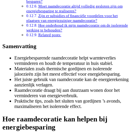
besparen?
Moet raamdecoratie altijd volledig gesloten zijn om
energiebesparing te realiseren?
Zijn er subsidies of financiële voordelen voor het
plaatsen van energiezuinige raamdecoratie?
Hoe onderhoud ik mijn raamdecoratie om de isolerende
werking te behouden?
Related posts:
Samenvatting
Energiebesparende raamdecoratie helpt warmteverlies
verminderen en houdt de temperatuur in huis stabiel.
Materialen zoals thermische gordijnen en isolerende
jaloezieën zijn het meest effectief voor energiebesparing.
Het juiste gebruik van raamdecoratie kan de energierekening
aanzienlijk verlagen.
Raamdecoratie draagt bij aan duurzaam wonen door het
verminderen van energieverbruik.
Praktische tips, zoals het sluiten van gordijnen ’s avonds,
maximaliseren het isolerende effect.
Hoe raamdecoratie kan helpen bij
energiebesparing