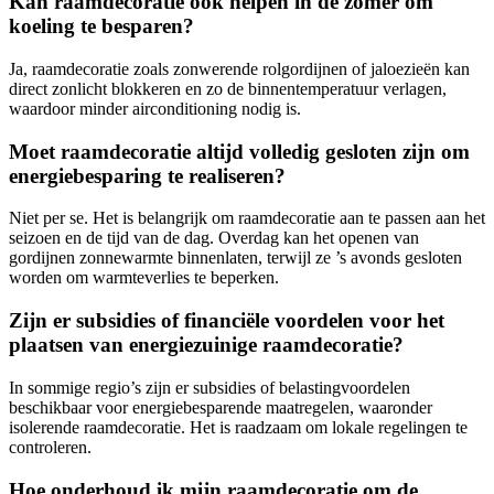
Kan raamdecoratie ook helpen in de zomer om
koeling te besparen?
Ja, raamdecoratie zoals zonwerende rolgordijnen of jaloezieën kan
direct zonlicht blokkeren en zo de binnentemperatuur verlagen,
waardoor minder airconditioning nodig is.
Moet raamdecoratie altijd volledig gesloten zijn om
energiebesparing te realiseren?
Niet per se. Het is belangrijk om raamdecoratie aan te passen aan het
seizoen en de tijd van de dag. Overdag kan het openen van
gordijnen zonnewarmte binnenlaten, terwijl ze ’s avonds gesloten
worden om warmteverlies te beperken.
Zijn er subsidies of financiële voordelen voor het
plaatsen van energiezuinige raamdecoratie?
In sommige regio’s zijn er subsidies of belastingvoordelen
beschikbaar voor energiebesparende maatregelen, waaronder
isolerende raamdecoratie. Het is raadzaam om lokale regelingen te
controleren.
Hoe onderhoud ik mijn raamdecoratie om de