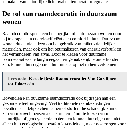
te maken van natuurlijke lichtinval en temperatuurregulatie.
De rol van raamdecoratie in duurzaam
wonen
Raamdecoratie speelt een belangrijke rol in duurzaam wonen door
bij te dragen aan energie-efficiëntie en comfort in huis. Duurzaam
wonen draait niet alleen om het gebruik van milieuvriendelijke
materialen, maar ook om het optimaliseren van energieverbruik en
het verminderen van afval. Door te kiezen voor duurzame
raamdecoraties die lang meegaan en gemakkelijk te onderhouden
zijn, kunnen huiseigenaren hun impact op het milieu verkleinen.
Lees ook:
Kies de Beste Raamdecoratie: Van Gordijnen
tot Jaloezieën
Bovendien kan duurzame raamdecoratie ook bijdragen aan een
gezondere leefomgeving. Veel traditionele raambekledingen
bevatten schadelijke chemicaliën of stoffen die schadelijk kunnen
zijn voor zowel mensen als het milieu. Door te kiezen voor
natuurlijke of gerecycleerde materialen kunnen huiseigenaren niet
alleen hun ecologische voetafdruk verkleinen, maar ook zorgen voor