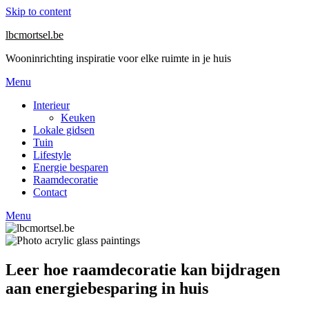
Skip to content
lbcmortsel.be
Wooninrichting inspiratie voor elke ruimte in je huis
Menu
Interieur
Keuken
Lokale gidsen
Tuin
Lifestyle
Energie besparen
Raamdecoratie
Contact
Menu
Leer hoe raamdecoratie kan bijdragen
aan energiebesparing in huis