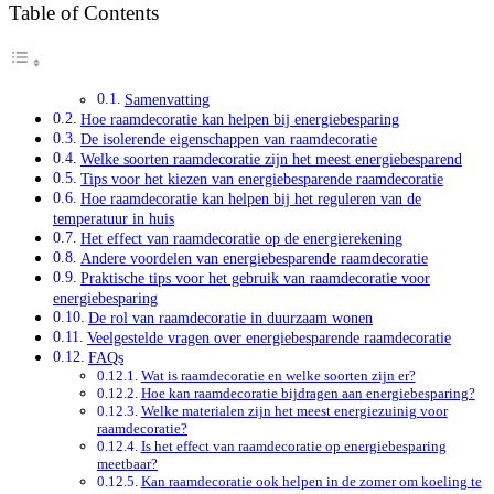
Table of Contents
Samenvatting
Hoe raamdecoratie kan helpen bij energiebesparing
De isolerende eigenschappen van raamdecoratie
Welke soorten raamdecoratie zijn het meest energiebesparend
Tips voor het kiezen van energiebesparende raamdecoratie
Hoe raamdecoratie kan helpen bij het reguleren van de
temperatuur in huis
Het effect van raamdecoratie op de energierekening
Andere voordelen van energiebesparende raamdecoratie
Praktische tips voor het gebruik van raamdecoratie voor
energiebesparing
De rol van raamdecoratie in duurzaam wonen
Veelgestelde vragen over energiebesparende raamdecoratie
FAQs
Wat is raamdecoratie en welke soorten zijn er?
Hoe kan raamdecoratie bijdragen aan energiebesparing?
Welke materialen zijn het meest energiezuinig voor
raamdecoratie?
Is het effect van raamdecoratie op energiebesparing
meetbaar?
Kan raamdecoratie ook helpen in de zomer om koeling te