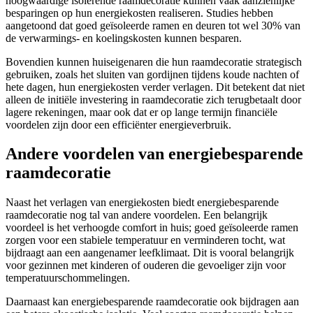
hoogwaardige isolerende raamdecoratie kunnen vaak aanzienlijke
besparingen op hun energiekosten realiseren. Studies hebben
aangetoond dat goed geïsoleerde ramen en deuren tot wel 30% van
de verwarmings- en koelingskosten kunnen besparen.
Bovendien kunnen huiseigenaren die hun raamdecoratie strategisch
gebruiken, zoals het sluiten van gordijnen tijdens koude nachten of
hete dagen, hun energiekosten verder verlagen. Dit betekent dat niet
alleen de initiële investering in raamdecoratie zich terugbetaalt door
lagere rekeningen, maar ook dat er op lange termijn financiële
voordelen zijn door een efficiënter energieverbruik.
Andere voordelen van energiebesparende
raamdecoratie
Naast het verlagen van energiekosten biedt energiebesparende
raamdecoratie nog tal van andere voordelen. Een belangrijk
voordeel is het verhoogde comfort in huis; goed geïsoleerde ramen
zorgen voor een stabiele temperatuur en verminderen tocht, wat
bijdraagt aan een aangenamer leefklimaat. Dit is vooral belangrijk
voor gezinnen met kinderen of ouderen die gevoeliger zijn voor
temperatuurschommelingen.
Daarnaast kan energiebesparende raamdecoratie ook bijdragen aan