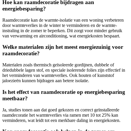
Hoe kan raamdecoratie bijdragen aan
energiebesparing?
Raamdecoratie kan de warmte-isolatie van een woning verbeteren
door warmteverlies in de winter te verminderen en de warmte-
instraling in de zomer te beperken. Dit zorgt voor minder gebruik
van verwarming en airconditioning, wat energiekosten bespaart.
Welke materialen zijn het meest energiezuinig voor
raamdecoratie?
Materialen zoals thermisch geïsoleerde gordijnen, dubbele of
driedubbele lagen stof, en speciale isolerende folies zijn effectief in
het verminderen van warmteverlies. Ook houten of kunststof
jaloezieën kunnen bijdragen aan betere isolatie.
Is het effect van raamdecoratie op energiebesparing
meetbaar?
Ja, studies tonen aan dat goed gekozen en correct geïnstalleerde
raamdecoratie het warmteverlies via ramen met 10 tot 25% kan
verminderen, wat leidt tot een merkbare daling in energiekosten.