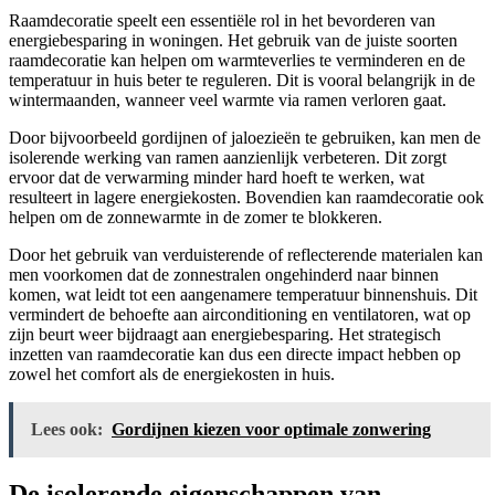
Raamdecoratie speelt een essentiële rol in het bevorderen van
energiebesparing in woningen. Het gebruik van de juiste soorten
raamdecoratie kan helpen om warmteverlies te verminderen en de
temperatuur in huis beter te reguleren. Dit is vooral belangrijk in de
wintermaanden, wanneer veel warmte via ramen verloren gaat.
Door bijvoorbeeld gordijnen of jaloezieën te gebruiken, kan men de
isolerende werking van ramen aanzienlijk verbeteren. Dit zorgt
ervoor dat de verwarming minder hard hoeft te werken, wat
resulteert in lagere energiekosten. Bovendien kan raamdecoratie ook
helpen om de zonnewarmte in de zomer te blokkeren.
Door het gebruik van verduisterende of reflecterende materialen kan
men voorkomen dat de zonnestralen ongehinderd naar binnen
komen, wat leidt tot een aangenamere temperatuur binnenshuis. Dit
vermindert de behoefte aan airconditioning en ventilatoren, wat op
zijn beurt weer bijdraagt aan energiebesparing. Het strategisch
inzetten van raamdecoratie kan dus een directe impact hebben op
zowel het comfort als de energiekosten in huis.
Lees ook:
Gordijnen kiezen voor optimale zonwering
De isolerende eigenschappen van