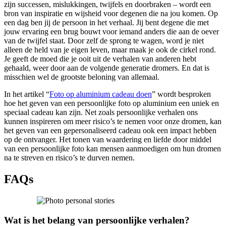
zijn successen, mislukkingen, twijfels en doorbraken – wordt een
bron van inspiratie en wijsheid voor degenen die na jou komen. Op
een dag ben jij de persoon in het verhaal. Jij bent degene die met
jouw ervaring een brug bouwt voor iemand anders die aan de oever
van de twijfel staat. Door zelf de sprong te wagen, word je niet
alleen de held van je eigen leven, maar maak je ook de cirkel rond.
Je geeft de moed die je ooit uit de verhalen van anderen hebt
gehaald, weer door aan de volgende generatie dromers. En dat is
misschien wel de grootste beloning van allemaal.
In het artikel “
Foto op aluminium cadeau doen
” wordt besproken
hoe het geven van een persoonlijke foto op aluminium een uniek en
speciaal cadeau kan zijn. Net zoals persoonlijke verhalen ons
kunnen inspireren om meer risico’s te nemen voor onze dromen, kan
het geven van een gepersonaliseerd cadeau ook een impact hebben
op de ontvanger. Het tonen van waardering en liefde door middel
van een persoonlijke foto kan mensen aanmoedigen om hun dromen
na te streven en risico’s te durven nemen.
FAQs
Wat is het belang van persoonlijke verhalen?