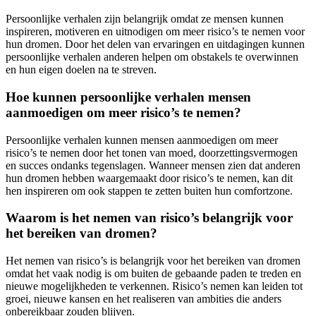
Persoonlijke verhalen zijn belangrijk omdat ze mensen kunnen
inspireren, motiveren en uitnodigen om meer risico’s te nemen voor
hun dromen. Door het delen van ervaringen en uitdagingen kunnen
persoonlijke verhalen anderen helpen om obstakels te overwinnen
en hun eigen doelen na te streven.
Hoe kunnen persoonlijke verhalen mensen
aanmoedigen om meer risico’s te nemen?
Persoonlijke verhalen kunnen mensen aanmoedigen om meer
risico’s te nemen door het tonen van moed, doorzettingsvermogen
en succes ondanks tegenslagen. Wanneer mensen zien dat anderen
hun dromen hebben waargemaakt door risico’s te nemen, kan dit
hen inspireren om ook stappen te zetten buiten hun comfortzone.
Waarom is het nemen van risico’s belangrijk voor
het bereiken van dromen?
Het nemen van risico’s is belangrijk voor het bereiken van dromen
omdat het vaak nodig is om buiten de gebaande paden te treden en
nieuwe mogelijkheden te verkennen. Risico’s nemen kan leiden tot
groei, nieuwe kansen en het realiseren van ambities die anders
onbereikbaar zouden blijven.