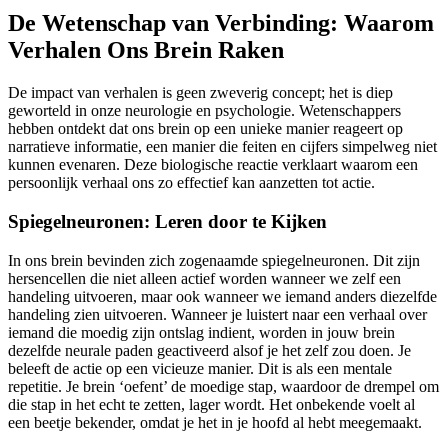
De Wetenschap van Verbinding: Waarom
Verhalen Ons Brein Raken
De impact van verhalen is geen zweverig concept; het is diep
geworteld in onze neurologie en psychologie. Wetenschappers
hebben ontdekt dat ons brein op een unieke manier reageert op
narratieve informatie, een manier die feiten en cijfers simpelweg niet
kunnen evenaren. Deze biologische reactie verklaart waarom een
persoonlijk verhaal ons zo effectief kan aanzetten tot actie.
Spiegelneuronen: Leren door te Kijken
In ons brein bevinden zich zogenaamde spiegelneuronen. Dit zijn
hersencellen die niet alleen actief worden wanneer we zelf een
handeling uitvoeren, maar ook wanneer we iemand anders diezelfde
handeling zien uitvoeren. Wanneer je luistert naar een verhaal over
iemand die moedig zijn ontslag indient, worden in jouw brein
dezelfde neurale paden geactiveerd alsof je het zelf zou doen. Je
beleeft de actie op een vicieuze manier. Dit is als een mentale
repetitie. Je brein ‘oefent’ de moedige stap, waardoor de drempel om
die stap in het echt te zetten, lager wordt. Het onbekende voelt al
een beetje bekender, omdat je het in je hoofd al hebt meegemaakt.