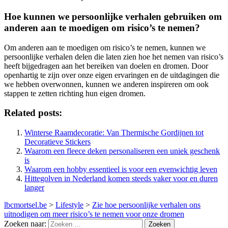
Hoe kunnen we persoonlijke verhalen gebruiken om
anderen aan te moedigen om risico’s te nemen?
Om anderen aan te moedigen om risico’s te nemen, kunnen we
persoonlijke verhalen delen die laten zien hoe het nemen van risico’s
heeft bijgedragen aan het bereiken van doelen en dromen. Door
openhartig te zijn over onze eigen ervaringen en de uitdagingen die
we hebben overwonnen, kunnen we anderen inspireren om ook
stappen te zetten richting hun eigen dromen.
Related posts:
Winterse Raamdecoratie: Van Thermische Gordijnen tot
Decoratieve Stickers
Waarom een fleece deken personaliseren een uniek geschenk
is
Waarom een hobby essentieel is voor een evenwichtig leven
Hittegolven in Nederland komen steeds vaker voor en duren
langer
lbcmortsel.be
>
Lifestyle
>
Zie hoe persoonlijke verhalen ons
uitnodigen om meer risico’s te nemen voor onze dromen
Zoeken naar: