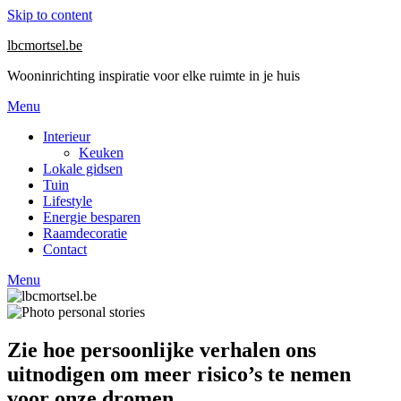
Skip to content
lbcmortsel.be
Wooninrichting inspiratie voor elke ruimte in je huis
Menu
Interieur
Keuken
Lokale gidsen
Tuin
Lifestyle
Energie besparen
Raamdecoratie
Contact
Menu
Zie hoe persoonlijke verhalen ons
uitnodigen om meer risico’s te nemen
voor onze dromen