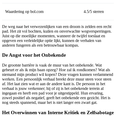
Waardering op bol.com
4.5/5 sterren
De weg naar het verwezenlijken van een droom is zelden een recht
pad. Het zit vol bochten, kuilen en onverwachte wegversperringen.
Juist op die moeilijke momenten, wanneer de twijfel toeslaat en
opgeven een verleidelijke optie lijkt, kunnen de verhalen van
anderen fungeren als een betrouwbaar kompas.
De Angst voor het Onbekende
De grootste barrière is vaak de muur van het onbekende. Wat
gebeurt er als ik mijn baan opzeg? Hoe zal ik rondkomen? Wat als
niemand mijn product wil kopen? Deze vragen kunnen verlammend
werken. Een persoonlijk verhaal breekt deze muur steen voor steen
af. Het laat zien wat er aan de andere kant is. De persoon in het
verhaal is jouw verkenner; hij of zij is het onbekende terrein al
ingegaan en heeft een pad voor je uitgestippeld. Hun ervaring,
zowel positief als negatief, geeft het onbekende een gezicht. Het is
nog steeds spannend, maar het is niet langer een zwart gat.
Het Overwinnen van Interne Kritiek en Zelfsabotage