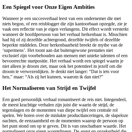
Een Spiegel voor Onze Eigen Ambities
Wanneer je een succesverhaal leest van een ondernemer die met
niets begon, of een reisblogger die zijn kantoorbaan opzegde, zie je
vaak een reflectie van je eigen verlangens. Dit effect wordt versterkt
wanneer de hoofdpersoon van het verhaal herkenbaar is. Misschien
had hij of zij dezelfde achtergrond, dezelfde twijfels of dezelfde
beperkte middelen. Deze herkenbaarheid breekt de mythe van de
‘supermens’. Het toont aan dat buitengewone prestaties niet
exclusief zijn voorbehouden aan mensen met unieke talenten of een
bevoorrechte startpositie. Het verhaal wordt een spiegel waarin je
niet alleen je droom ziet, maar ook het potentieel in jezelf om die
droom te verwezenlijken. Je denkt niet langer: “Dat is iets voor
hen,” maar: “Als zij het kunnen, waarom ik dan niet?”
Het Normaliseren van Strijd en Twijfel
Een goed persoonlijk verhaal romantiseert de reis niet. Integendeel,
de meest krachtige verhalen zijn juist die waarin de strijd, de
tegenslagen en de momenten van diepe twijfel een centrale rol
spelen. We horen over de mislukte productlanceringen, de slapeloze
nachten, de eenzaamheid en de momenten waarop de persoon op
het punt stond om op te geven. Dit is van onschatbare waarde. Het
normaliseert onze eigen worstelingen. De angst en onzekerheid die