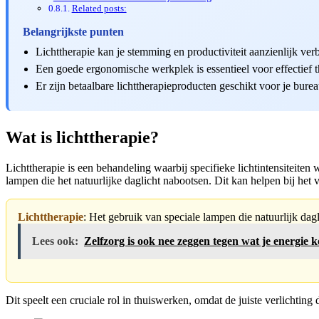
Related posts:
Belangrijkste punten
Lichttherapie kan je stemming en productiviteit aanzienlijk ver
Een goede ergonomische werkplek is essentieel voor effectief 
Er zijn betaalbare lichttherapieproducten geschikt voor je burea
Wat is lichttherapie?
Lichttherapie is een behandeling waarbij specifieke lichtintensiteite
lampen die het natuurlijke daglicht nabootsen. Dit kan helpen bij he
Lichttherapie
: Het gebruik van speciale lampen die natuurlijk dag
Lees ook:
Zelfzorg is ook nee zeggen tegen wat je energie k
Dit speelt een cruciale rol in thuiswerken, omdat de juiste verlichti