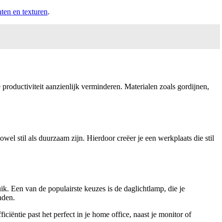
nten en texturen
.
e productiviteit aanzienlijk verminderen. Materialen zoals gordijnen,
owel stil als duurzaam zijn. Hierdoor creëer je een werkplaats die stil
ik. Een van de populairste keuzes is de daglichtlamp, die je
nden.
iëntie past het perfect in je home office, naast je monitor of