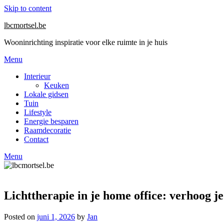
Skip to content
lbcmortsel.be
Wooninrichting inspiratie voor elke ruimte in je huis
Menu
Interieur
Keuken
Lokale gidsen
Tuin
Lifestyle
Energie besparen
Raamdecoratie
Contact
Menu
Lichttherapie in je home office: verhoog j
Posted on
juni 1, 2026
by
Jan