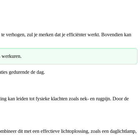
ie te verhogen, zul je merken dat je efficiënter werkt. Bovendien kan
s werkuren.
taties gedurende de dag.
ing kan leiden tot fysieke klachten zoals nek- en rugpijn. Door de
mbineer dit met een effectieve lichtoplossing, zoals een daglichtlamp,