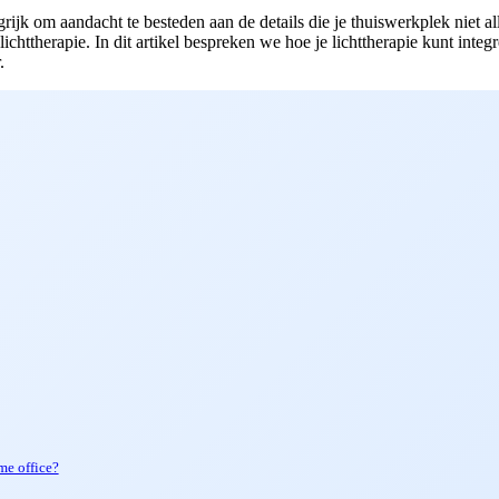
rijk om aandacht te besteden aan de details die je thuiswerkplek niet a
ichttherapie. In dit artikel bespreken we hoe je lichttherapie kunt inte
.
me office?