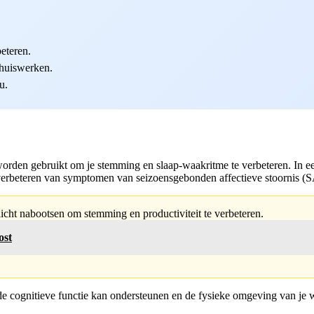
beteren.
thuiswerken.
u.
n worden gebruikt om je stemming en slaap-waakritme te verbeteren. In 
t verbeteren van symptomen van seizoensgebonden affectieve stoornis (SA
licht nabootsen om stemming en productiviteit te verbeteren.
ost
ng de cognitieve functie kan ondersteunen en de fysieke omgeving van je