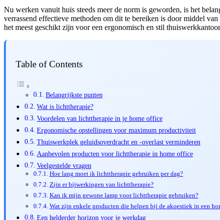
Nu werken vanuit huis steeds meer de norm is geworden, is het belang
verrassend effectieve methoden om dit te bereiken is door middel van l
het meest geschikt zijn voor een ergonomisch en stil thuiswerkkantoor
Table of Contents
Belangrijkste punten
Wat is lichttherapie?
Voordelen van lichttherapie in je home office
Ergonomische opstellingen voor maximum productiviteit
Thuiswerkplek geluidsoverdracht en -overlast verminderen
Aanbevolen producten voor lichttherapie in home office
Veelgestelde vragen
Hoe lang moet ik lichttherapie gebruiken per dag?
Zijn er bijwerkingen van lichttherapie?
Kan ik mijn gewone lamp voor lichttherapie gebruiken?
Wat zijn enkele producten die helpen bij de akoestiek in een ho
Een helderder horizon voor je werkdag