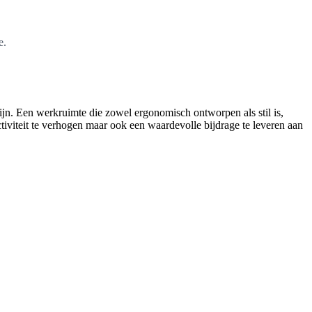
e.
zijn. Een werkruimte die zowel ergonomisch ontworpen als stil is,
uctiviteit te verhogen maar ook een waardevolle bijdrage te leveren aan