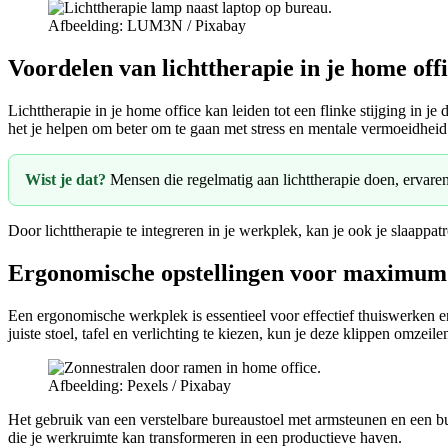
Afbeelding: LUM3N / Pixabay
Voordelen van lichttherapie in je home off
Lichttherapie in je home office kan leiden tot een flinke stijging in j
het je helpen om beter om te gaan met stress en mentale vermoeidheid
Wist je dat?
Mensen die regelmatig aan lichttherapie doen, ervare
Door lichttherapie te integreren in je werkplek, kan je ook je slaappat
Ergonomische opstellingen voor maximum 
Een ergonomische werkplek is essentieel voor effectief thuiswerken en
juiste stoel, tafel en verlichting te kiezen, kun je deze klippen omzeil
Afbeelding: Pexels / Pixabay
Het gebruik van een verstelbare bureaustoel met armsteunen en een bur
die je werkruimte kan transformeren in een productieve haven.