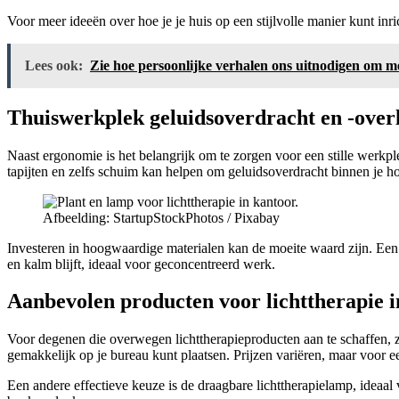
Voor meer ideeën over hoe je je huis op een stijlvolle manier kunt in
Lees ook:
Zie hoe persoonlijke verhalen ons uitnodigen om m
Thuiswerkplek geluidsoverdracht en -over
Naast ergonomie is het belangrijk om te zorgen voor een stille werkplek
tapijten en zelfs schuim kan helpen om geluidsoverdracht binnen je ho
Afbeelding: StartupStockPhotos / Pixabay
Investeren in hoogwaardige materialen kan de moeite waard zijn. Een
en kalm blijft, ideaal voor geconcentreerd werk.
Aanbevolen producten voor lichttherapie i
Voor degenen die overwegen lichttherapieproducten aan te schaffen, zij
gemakkelijk op je bureau kunt plaatsen. Prijzen variëren, maar voor
Een andere effectieve keuze is de draagbare lichttherapielamp, ideaal 