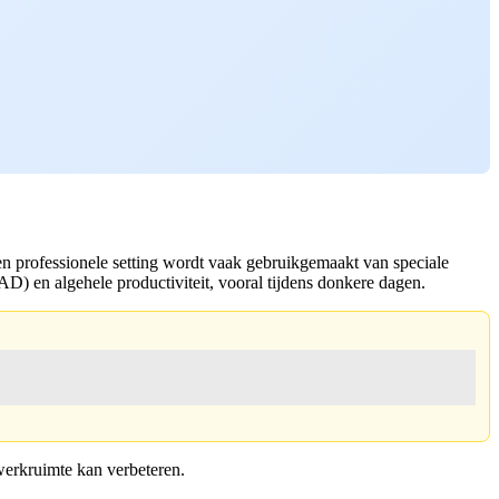
een professionele setting wordt vaak gebruikgemaakt van speciale
D) en algehele productiviteit, vooral tijdens donkere dagen.
 werkruimte kan verbeteren.