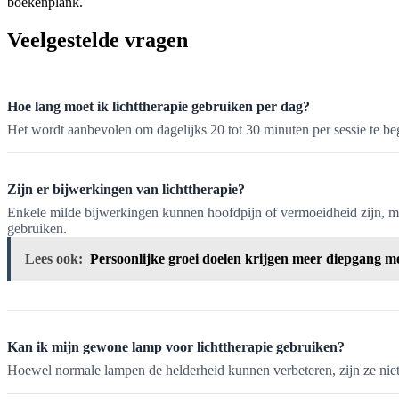
boekenplank.
Veelgestelde vragen
Hoe lang moet ik lichttherapie gebruiken per dag?
Het wordt aanbevolen om dagelijks 20 tot 30 minuten per sessie te beg
Zijn er bijwerkingen van lichttherapie?
Enkele milde bijwerkingen kunnen hoofdpijn of vermoeidheid zijn, maar
gebruiken.
Lees ook:
Persoonlijke groei doelen krijgen meer diepgang me
Kan ik mijn gewone lamp voor lichttherapie gebruiken?
Hoewel normale lampen de helderheid kunnen verbeteren, zijn ze niet o