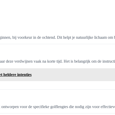
innen, bij voorkeur in de ochtend. Dit helpt je natuurlijke lichaam om 
 deze verdwijnen vaak na korte tijd. Het is belangrijk om de instructi
t heldere intenties
ntworpen voor de specifieke golflengtes die nodig zijn voor effectieve