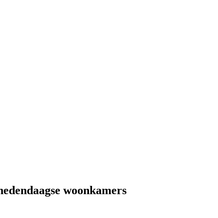
in hedendaagse woonkamers