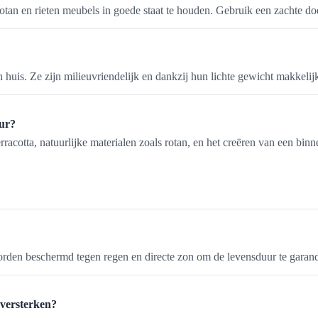
rotan en rieten meubels in goede staat te houden. Gebruik een zachte d
n huis. Ze zijn milieuvriendelijk en dankzij hun lichte gewicht makkelijk
eur?
rracotta, natuurlijke materialen zoals rotan, en het creëren van een bi
rden beschermd tegen regen en directe zon om de levensduur te garan
 versterken?