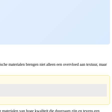
anische materialen brengen niet alleen een overvloed aan textuur, maar
g materialen van hoge kwaliteit die duurzaam zijn en tevens een