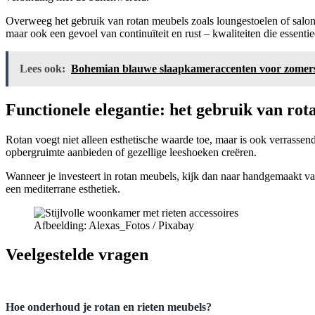
Overweeg het gebruik van rotan meubels zoals loungestoelen of salontaf
maar ook een gevoel van continuïteit en rust – kwaliteiten die essentie
Lees ook:
Bohemian blauwe slaapkameraccenten voor zomerse
Functionele elegantie: het gebruik van rot
Rotan voegt niet alleen esthetische waarde toe, maar is ook verrassend
opbergruimte aanbieden of gezellige leeshoeken creëren.
Wanneer je investeert in rotan meubels, kijk dan naar handgemaakt v
een mediterrane esthetiek.
Afbeelding: Alexas_Fotos / Pixabay
Veelgestelde vragen
Hoe onderhoud je rotan en rieten meubels?