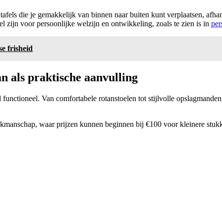
els die je gemakkelijk van binnen naar buiten kunt verplaatsen, afhankel
el zijn voor persoonlijke welzijn en ontwikkeling, zoals te zien is in
per
 frisheid
an als praktische aanvulling
 functioneel. Van comfortabele rotanstoelen tot stijlvolle opslagmanden
akmanschap, waar prijzen kunnen beginnen bij €100 voor kleinere stuk