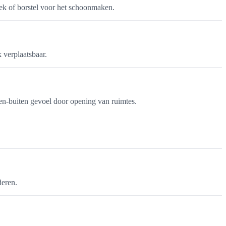
oek of borstel voor het schoonmaken.
 verplaatsbaar.
nnen-buiten gevoel door opening van ruimtes.
deren.