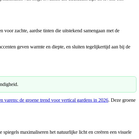
en voor zachte, aardse tinten die uitstekend samengaan met de
centen geven warmte en diepte, en sluiten tegelijkertijd aan bij de
endigheid.
n varens: de groene trend voor vertical gardens in 2026
. Deze groene
te spiegels maximaliseren het natuurlijke licht en creëren een visuele