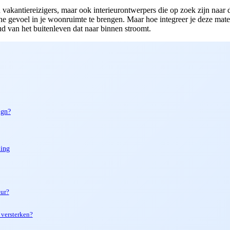
vakantiereizigers, maar ook interieurontwerpers die op zoek zijn naar d
rrane gevoel in je woonruimte te brengen. Maar hoe integreer je deze m
d van het buitenleven dat naar binnen stroomt.
ign?
ling
eur?
 versterken?