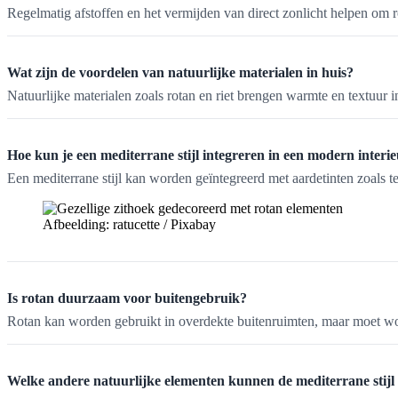
Regelmatig afstoffen en het vermijden van direct zonlicht helpen om 
Wat zijn de voordelen van natuurlijke materialen in huis?
Natuurlijke materialen zoals rotan en riet brengen warmte en textuur i
Hoe kun je een mediterrane stijl integreren in een modern interi
Een mediterrane stijl kan worden geïntegreerd met aardetinten zoals te
Afbeelding: ratucette / Pixabay
Is rotan duurzaam voor buitengebruik?
Rotan kan worden gebruikt in overdekte buitenruimten, maar moet wo
Welke andere natuurlijke elementen kunnen de mediterrane stijl