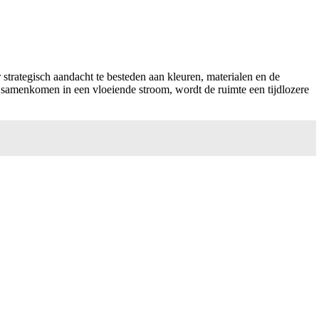
r strategisch aandacht te besteden aan kleuren, materialen en de
en samenkomen in een vloeiende stroom, wordt de ruimte een tijdlozere