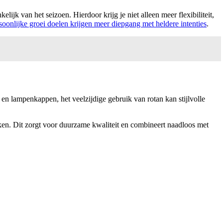
ijk van het seizoen. Hierdoor krijg je niet alleen meer flexibiliteit,
soonlijke groei doelen krijgen meer diepgang met heldere intenties
.
 en lampenkappen, het veelzijdige gebruik van rotan kan stijlvolle
ken. Dit zorgt voor duurzame kwaliteit en combineert naadloos met