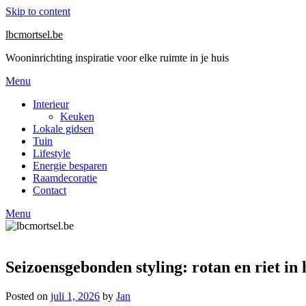
Skip to content
lbcmortsel.be
Wooninrichting inspiratie voor elke ruimte in je huis
Menu
Interieur
Keuken
Lokale gidsen
Tuin
Lifestyle
Energie besparen
Raamdecoratie
Contact
Menu
Seizoensgebonden styling: rotan en riet 
Posted on
juli 1, 2026
by
Jan