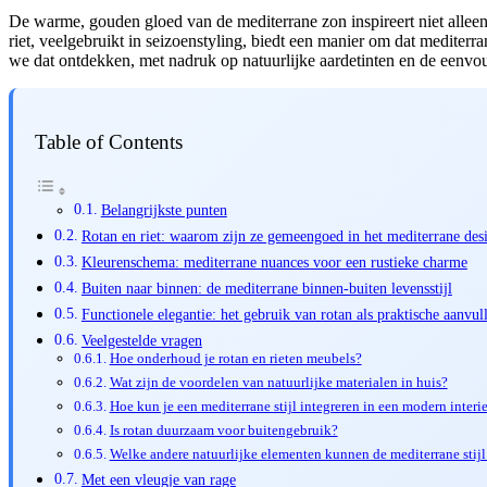
De warme, gouden gloed van de mediterrane zon inspireert niet alleen 
riet, veelgebruikt in seizoenstyling, biedt een manier om dat medite
we dat ontdekken, met nadruk op natuurlijke aardetinten en de eenvou
Table of Contents
Belangrijkste punten
Rotan en riet: waarom zijn ze gemeengoed in het mediterrane des
Kleurenschema: mediterrane nuances voor een rustieke charme
Buiten naar binnen: de mediterrane binnen-buiten levensstijl
Functionele elegantie: het gebruik van rotan als praktische aanvul
Veelgestelde vragen
Hoe onderhoud je rotan en rieten meubels?
Wat zijn de voordelen van natuurlijke materialen in huis?
Hoe kun je een mediterrane stijl integreren in een modern interi
Is rotan duurzaam voor buitengebruik?
Welke andere natuurlijke elementen kunnen de mediterrane stijl
Met een vleugje van rage