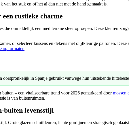
jk van het stuk en of het al dan niet met de hand gemaakt is.
 een rustieke charme
ies die onmiddellijk een mediterrane sfeer oproepen. Deze kleuren zorg
amer, of selecteer kussens en dekens met olijfkleurige patronen. Deze ac
deau, formaten
.
n oorspronkelijk in Spanje gebruikt vanwege hun uitstekende hittebest
 en buiten – een vitaliseerbare trend voor 2026 gemarkeerd door
mossen e
ie is van buitenruimten.
buiten levensstijl
tijl. Grote glazen schuifdeuren, lichte gordijnen en strategisch geplaats