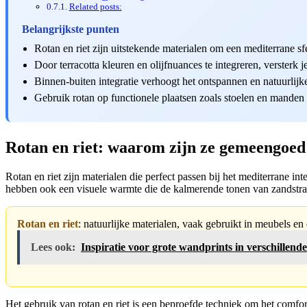
Related posts:
Belangrijkste punten
Rotan en riet zijn uitstekende materialen om een mediterrane s
Door terracotta kleuren en olijfnuances te integreren, versterk 
Binnen-buiten integratie verhoogt het ontspannen en natuurlijk
Gebruik rotan op functionele plaatsen zoals stoelen en manden 
Rotan en riet: waarom zijn ze gemeengoed 
Rotan en riet zijn materialen die perfect passen bij het mediterrane in
hebben ook een visuele warmte die de kalmerende tonen van zandstran
Rotan en riet
: natuurlijke materialen, vaak gebruikt in meubels 
Lees ook:
Inspiratie voor grote wandprints in verschillende 
Het gebruik van rotan en riet is een beproefde techniek om het comfor