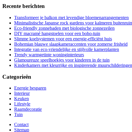
Recente berichten
Transformeer je balkon met levendige bloemenarrangementen
Minimalistische Japanse rock gardens voor kalmeren buitenrui
Eco-friendly zonnebaden met biologische zonnezeilen
DIY macramé hangstoelen voor een boho-tuin
Slimme koelsystemen voor een energie-efficiënt huis
Bohemian blauwe slaapkameraccenten voor zomerse frisheid
Integratie van eco-vriendelijke en stijlvolle kamerplanten
Trendy warmgetinte woninginterieurs
Glamoureuze speelhoekjes voor kinderen in de tuin
Kinderkamers met kleurrijke en inspirerende muurschilderinge
Categorieën
Energie besparen
Interieur
Keuken
Lifestyle
Raamdecoratie
Tuin
Contact
Sitemap