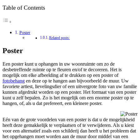
Table of Contents
Poster
Related posts:
Poster
Een poster kunt u ophangen in uw woonruimte om zo de
desbetreffende ruimte op te fleuren en/of te decoreren. Het is
mogelijk om elke afbeelding af te drukken op een poster of
fotobehang
en deze op te hangen aan bijvoorbeeld de muur. Uw
favoriete artiest, lievelingsdier of een uitvergrote foto van uw familie
kunnen afgedrukt worden op een poster. Het formaat van een poster
kunt u zelf bepalen. Zo is het mogelijk om een enorme poster op te
hangen, of, als u dat prefereert, een kleinere poster.
Eén van de grote voordelen van een poster is dat u de mogelijkheid
heeft deze gemakkelijk te verplaatsen of te verwijderen. Als u kiest
voor een alternatief zoals een schilderij dan heeft u het probleem dat
het opgehangen moet worden aan de muur door middel van een