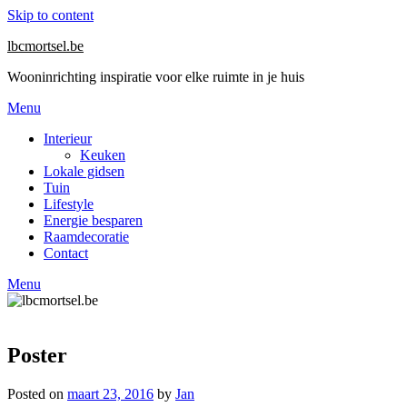
Skip to content
lbcmortsel.be
Wooninrichting inspiratie voor elke ruimte in je huis
Menu
Interieur
Keuken
Lokale gidsen
Tuin
Lifestyle
Energie besparen
Raamdecoratie
Contact
Menu
Poster
Posted on
maart 23, 2016
by
Jan