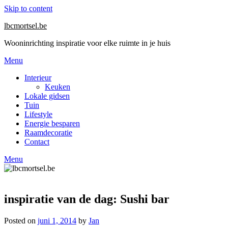
Skip to content
lbcmortsel.be
Wooninrichting inspiratie voor elke ruimte in je huis
Menu
Interieur
Keuken
Lokale gidsen
Tuin
Lifestyle
Energie besparen
Raamdecoratie
Contact
Menu
inspiratie van de dag: Sushi bar
Posted on
juni 1, 2014
by
Jan