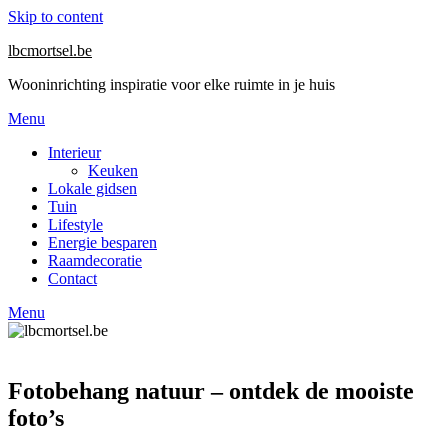
Skip to content
lbcmortsel.be
Wooninrichting inspiratie voor elke ruimte in je huis
Menu
Interieur
Keuken
Lokale gidsen
Tuin
Lifestyle
Energie besparen
Raamdecoratie
Contact
Menu
Fotobehang natuur – ontdek de mooiste
foto’s