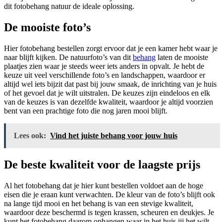
dit fotobehang natuur de ideale oplossing.
De mooiste foto’s
Hier fotobehang bestellen zorgt ervoor dat je een kamer hebt waar je
naar blijft kijken. De natuurfoto’s van dit
behang
laten de mooiste
plaatjes zien waar je steeds weer iets anders in opvalt. Je hebt de
keuze uit veel verschillende foto’s en landschappen, waardoor er
altijd wel iets bijzit dat past bij jouw smaak, de inrichting van je huis
of het gevoel dat je wilt uitstralen. De keuzes zijn eindeloos en elk
van de keuzes is van dezelfde kwaliteit, waardoor je altijd voorzien
bent van een prachtige foto die nog jaren mooi blijft.
Lees ook:
Vind het juiste behang voor jouw huis
De beste kwaliteit voor de laagste prijs
Al het fotobehang dat je hier kunt bestellen voldoet aan de hoge
eisen die je eraan kunt verwachten. De kleur van de foto’s blijft ook
na lange tijd mooi en het behang is van een stevige kwaliteit,
waardoor deze beschermd is tegen krassen, scheuren en deukjes. Je
kunt het fotobehang daarom ophangen waar in het huis jij het wilt,