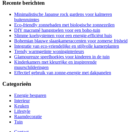
Recente berichten
Minimalistische Japanse rock gardens voor kalmeren
buitenruimtes
Eco-friendly zonnebaden met biologische zonnezeilen
DIY macramé hangstoelen voor een boho-tuin
Slimme koelsystemen voor een energie-efficiënt huis
Bohemian blauwe slaapkameraccenten voor zomerse frisheid
Integratie van eco-vriendelijke en stijlvolle kamerplanten
Trendy warmgetinte woninginterieurs
Glamoureuze speelhoekjes voor kinderen in de tuin
Kinderkamers met kleurrijke en inspirerende
muurschilderingen
Effectief gebruik van zonne-energie met dakpanelen
Categorieën
Energie besparen
Interieur
Keuken
Lifestyle
Raamdecoratie
Tuin
Contact