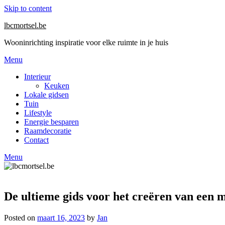
Skip to content
lbcmortsel.be
Wooninrichting inspiratie voor elke ruimte in je huis
Menu
Interieur
Keuken
Lokale gidsen
Tuin
Lifestyle
Energie besparen
Raamdecoratie
Contact
Menu
De ultieme gids voor het creëren van een
Posted on
maart 16, 2023
by
Jan