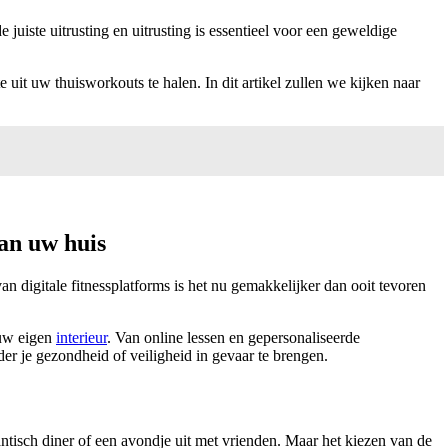
juiste uitrusting en uitrusting is essentieel voor een geweldige
 uit uw thuisworkouts te halen. In dit artikel zullen we kijken naar
van uw huis
 digitale fitnessplatforms is het nu gemakkelijker dan ooit tevoren
 uw eigen
interieur
. Van online lessen en gepersonaliseerde
nder je gezondheid of veiligheid in gevaar te brengen.
antisch diner of een avondje uit met vrienden. Maar het kiezen van de