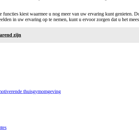
re functies kiest waarmee u nog meer van uw ervaring kunt genieten. D
beelden in uw ervaring op te nemen, kunt u ervoor zorgen dat u het mees
arend zijn
n motiverende thuisgymomgeving
mtes