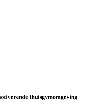
 motiverende thuisgymomgeving