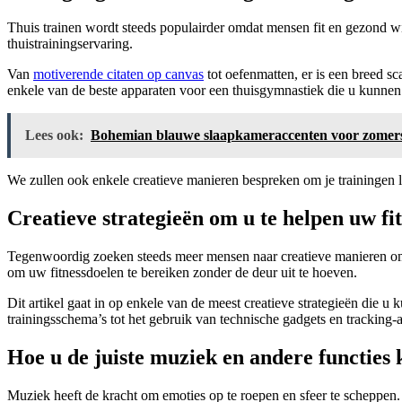
Thuis trainen wordt steeds populairder omdat mensen fit en gezond wil
thuistrainingservaring.
Van
motiverende citaten op canvas
tot oefenmatten, er is een breed sc
enkele van de beste apparaten voor een thuisgymnastiek die u kunnen
Lees ook:
Bohemian blauwe slaapkameraccenten voor zomerse
We zullen ook enkele creatieve manieren bespreken om je trainingen 
Creatieve strategieën om u te helpen uw fi
Tegenwoordig zoeken steeds meer mensen naar creatieve manieren om fi
om uw fitnessdoelen te bereiken zonder de deur uit te hoeven.
Dit artikel gaat in op enkele van de meest creatieve strategieën die 
trainingsschema’s tot het gebruik van technische gadgets en tracking-ap
Hoe u de juiste muziek en andere functies 
Muziek heeft de kracht om emoties op te roepen en sfeer te scheppen. 