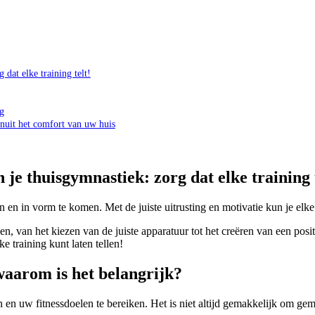
dat elke training telt!
ng
anuit het comfort van uw huis
je thuisgymnastiek: zorg dat elke training 
 en in vorm te komen. Met de juiste uitrusting en motivatie kun je elke 
len, van het kiezen van de juiste apparatuur tot het creëren van een p
ke training kunt laten tellen!
waarom is het belangrijk?
 en uw fitnessdoelen te bereiken. Het is niet altijd gemakkelijk om gemot