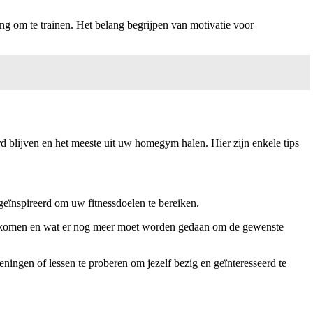
ng om te trainen. Het belang begrijpen van motivatie voor
rd blijven en het meeste uit uw homegym halen. Hier zijn enkele tips
geïnspireerd om uw fitnessdoelen te bereiken.
t gekomen en wat er nog meer moet worden gedaan om de gewenste
ingen of lessen te proberen om jezelf bezig en geïnteresseerd te