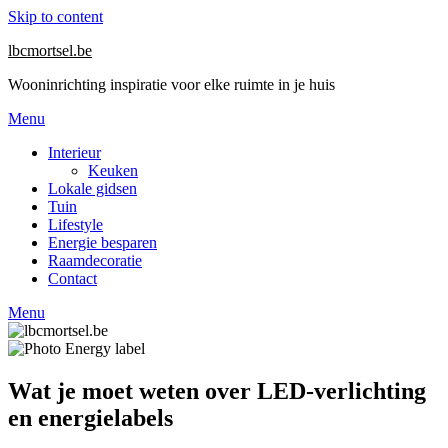
Skip to content
lbcmortsel.be
Wooninrichting inspiratie voor elke ruimte in je huis
Menu
Interieur
Keuken
Lokale gidsen
Tuin
Lifestyle
Energie besparen
Raamdecoratie
Contact
Menu
Wat je moet weten over LED-verlichting
en energielabels