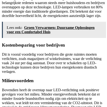
belangrijkste redenen waarom steeds meer huishoudens en bedrijven
overstappen op deze technologie. LED-lampen verbruiken tot 80%
minder energie dan traditionele gloeilampen. Dit betekent dat voor
dezelfde hoeveelheid licht, de energiekosten aanzienlijk lager zijn.
Lees ook:
Groen Verwarmen: Duurzame Oplossingen
voor een Comfortabel Huis
Kostenbesparing voor bedrijven
Dit is vooral voordelig voor bedrijven die grote ruimtes moeten
verlichten, zoals magazijnen of winkelruimtes, waar de verlichting
vaak 24 uur per dag aanstaat. Door over te schakelen op LED-
technologie kunnen deze bedrijven hun energiekosten drastisch
verlagen.
Milieuvoordelen
Bovendien heeft de overstap naar LED-verlichting ook positieve
gevolgen voor het milieu. Minder energieverbruik betekent dat er
minder fossiele brandstoffen nodig zijn om elektriciteit op te
wekken, wat leidt tot een vermindering van de CO2-uitstoot. Dit is