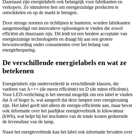
Daarnaast zijn energielabels ook belangrijk voor fabrikanten en
verkopers. Ze stimuleren hen om energiezuinige producten te
ontwikkelen en op de markt te brengen.
Door strenge normen en richtlijnen te hanteren, worden fabrikanten
aangemoedigd om innovatieve oplossingen te vinden die zowel
efficiënt als duurzaam zijn. Dit leidt tot een bredere acceptatie van
energiezuinige technologieën en draagt bij aan een grotere
bewustwording onder consumenten over het belang van
energiebesparing.
De verschillende energielabels en wat ze
betekenen
Energielabels zijn onderverdeeld in verschillende klassen, die
variëren van A+++ (de meest efficiënte) tot D (de minst efficiënte).
Voor LED-verlichting is het meestal mogelijk om een label te vinden
dat A of hoger is, wat aangeeft dat deze lampen zeer energiezuinig
zijn. Het label geeft niet alleen de energie-efficiëntie aan, maar bevat
ook informatie over het jaarlijkse energieverbruik in kilowattuur
(kWh), wat helpt bij het inschatten van de totale kosten gedurende
de levensduur van de lamp.
Naast het energieverbruik kan het label ook informatie bevatten over