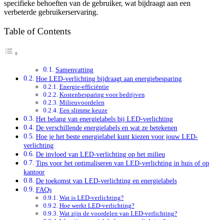
specifieke behoeften van de gebruiker, wat bijdraagt aan een
verbeterde gebruikerservaring.
Table of Contents
Samenvatting
Hoe LED-verlichting bijdraagt aan energiebesparing
Energie-efficiëntie
Kostenbesparing voor bedrijven
Milieuvoordelen
Een slimme keuze
Het belang van energielabels bij LED-verlichting
De verschillende energielabels en wat ze betekenen
Hoe je het beste energielabel kunt kiezen voor jouw LED-
verlichting
De invloed van LED-verlichting op het milieu
Tips voor het optimaliseren van LED-verlichting in huis of op
kantoor
De toekomst van LED-verlichting en energielabels
FAQs
Wat is LED-verlichting?
Hoe werkt LED-verlichting?
Wat zijn de voordelen van LED-verlichting?