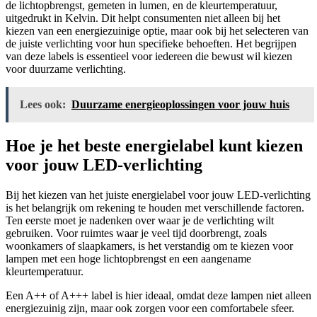
de lichtopbrengst, gemeten in lumen, en de kleurtemperatuur,
uitgedrukt in Kelvin. Dit helpt consumenten niet alleen bij het
kiezen van een energiezuinige optie, maar ook bij het selecteren van
de juiste verlichting voor hun specifieke behoeften. Het begrijpen
van deze labels is essentieel voor iedereen die bewust wil kiezen
voor duurzame verlichting.
Lees ook:
Duurzame energieoplossingen voor jouw huis
Hoe je het beste energielabel kunt kiezen
voor jouw LED-verlichting
Bij het kiezen van het juiste energielabel voor jouw LED-verlichting
is het belangrijk om rekening te houden met verschillende factoren.
Ten eerste moet je nadenken over waar je de verlichting wilt
gebruiken. Voor ruimtes waar je veel tijd doorbrengt, zoals
woonkamers of slaapkamers, is het verstandig om te kiezen voor
lampen met een hoge lichtopbrengst en een aangename
kleurtemperatuur.
Een A++ of A+++ label is hier ideaal, omdat deze lampen niet alleen
energiezuinig zijn, maar ook zorgen voor een comfortabele sfeer.