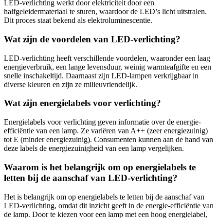
LED-verlichting werkt door elektriciteit door een
halfgeleidermateriaal te sturen, waardoor de LED’s licht uitstralen.
Dit proces staat bekend als elektroluminescentie.
Wat zijn de voordelen van LED-verlichting?
LED-verlichting heeft verschillende voordelen, waaronder een laag
energieverbruik, een lange levensduur, weinig warmteafgifte en een
snelle inschakeltijd. Daarnaast zijn LED-lampen verkrijgbaar in
diverse kleuren en zijn ze milieuvriendelijk.
Wat zijn energielabels voor verlichting?
Energielabels voor verlichting geven informatie over de energie-
efficiëntie van een lamp. Ze variëren van A++ (zeer energiezuinig)
tot E (minder energiezuinig). Consumenten kunnen aan de hand van
deze labels de energiezuinigheid van een lamp vergelijken.
Waarom is het belangrijk om op energielabels te
letten bij de aanschaf van LED-verlichting?
Het is belangrijk om op energielabels te letten bij de aanschaf van
LED-verlichting, omdat dit inzicht geeft in de energie-efficiëntie van
de lamp. Door te kiezen voor een lamp met een hoog energielabel,