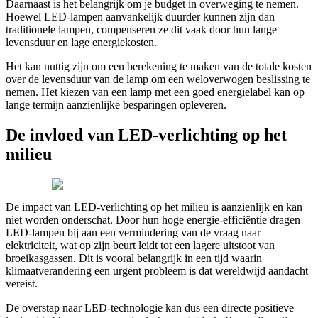
Daarnaast is het belangrijk om je budget in overweging te nemen.
Hoewel LED-lampen aanvankelijk duurder kunnen zijn dan
traditionele lampen, compenseren ze dit vaak door hun lange
levensduur en lage energiekosten.
Het kan nuttig zijn om een berekening te maken van de totale kosten
over de levensduur van de lamp om een weloverwogen beslissing te
nemen. Het kiezen van een lamp met een goed energielabel kan op
lange termijn aanzienlijke besparingen opleveren.
De invloed van LED-verlichting op het
milieu
De impact van LED-verlichting op het milieu is aanzienlijk en kan
niet worden onderschat. Door hun hoge energie-efficiëntie dragen
LED-lampen bij aan een vermindering van de vraag naar
elektriciteit, wat op zijn beurt leidt tot een lagere uitstoot van
broeikasgassen. Dit is vooral belangrijk in een tijd waarin
klimaatverandering een urgent probleem is dat wereldwijd aandacht
vereist.
De overstap naar LED-technologie kan dus een directe positieve