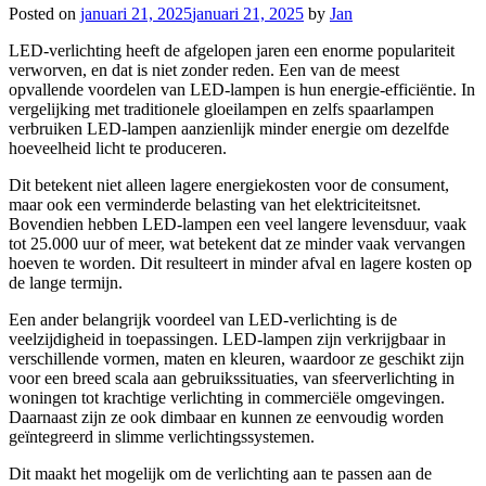
Posted on
januari 21, 2025
januari 21, 2025
by
Jan
LED-verlichting heeft de afgelopen jaren een enorme populariteit
verworven, en dat is niet zonder reden. Een van de meest
opvallende voordelen van LED-lampen is hun energie-efficiëntie. In
vergelijking met traditionele gloeilampen en zelfs spaarlampen
verbruiken LED-lampen aanzienlijk minder energie om dezelfde
hoeveelheid licht te produceren.
Dit betekent niet alleen lagere energiekosten voor de consument,
maar ook een verminderde belasting van het elektriciteitsnet.
Bovendien hebben LED-lampen een veel langere levensduur, vaak
tot 25.000 uur of meer, wat betekent dat ze minder vaak vervangen
hoeven te worden. Dit resulteert in minder afval en lagere kosten op
de lange termijn.
Een ander belangrijk voordeel van LED-verlichting is de
veelzijdigheid in toepassingen. LED-lampen zijn verkrijgbaar in
verschillende vormen, maten en kleuren, waardoor ze geschikt zijn
voor een breed scala aan gebruikssituaties, van sfeerverlichting in
woningen tot krachtige verlichting in commerciële omgevingen.
Daarnaast zijn ze ook dimbaar en kunnen ze eenvoudig worden
geïntegreerd in slimme verlichtingssystemen.
Dit maakt het mogelijk om de verlichting aan te passen aan de