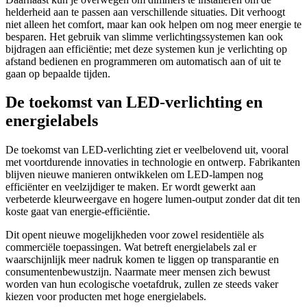
helderheid aan te passen aan verschillende situaties. Dit verhoogt
niet alleen het comfort, maar kan ook helpen om nog meer energie te
besparen. Het gebruik van slimme verlichtingssystemen kan ook
bijdragen aan efficiëntie; met deze systemen kun je verlichting op
afstand bedienen en programmeren om automatisch aan of uit te
gaan op bepaalde tijden.
De toekomst van LED-verlichting en
energielabels
De toekomst van LED-verlichting ziet er veelbelovend uit, vooral
met voortdurende innovaties in technologie en ontwerp. Fabrikanten
blijven nieuwe manieren ontwikkelen om LED-lampen nog
efficiënter en veelzijdiger te maken. Er wordt gewerkt aan
verbeterde kleurweergave en hogere lumen-output zonder dat dit ten
koste gaat van energie-efficiëntie.
Dit opent nieuwe mogelijkheden voor zowel residentiële als
commerciële toepassingen. Wat betreft energielabels zal er
waarschijnlijk meer nadruk komen te liggen op transparantie en
consumentenbewustzijn. Naarmate meer mensen zich bewust
worden van hun ecologische voetafdruk, zullen ze steeds vaker
kiezen voor producten met hoge energielabels.