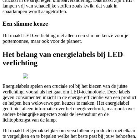
cruciaal in de strijd tegen klimaatverandering. Daarnaast zijn LED-
lampen vrij van schadelijke stoffen zoals kwik, dat vaak in
spaarlampen wordt aangetroffen.
Een slimme keuze
Dit maakt LED-verlichting niet alleen een slimme keuze voor je
portemonnee, maar ook voor de planeet.
Het belang van energielabels bij LED-
verlichting
Energielabels spelen een cruciale rol bij het kiezen van de juiste
verlichting, vooral als het gaat om LED-technologie. Deze labels
geven consumenten inzicht in de energie-efficiëntie van een product
en helpen hen weloverwogen keuzes te maken. Het energielabel
geeft niet alleen informatie over het energieverbruik, maar ook over
andere belangrijke aspecten zoals de levensduur en de
lichtopbrengst van de lamp.
Dit maakt het gemakkelijker om verschillende producten met elkaar
te vergelijken en te bepalen welke het beste past bij jouw behoeften.