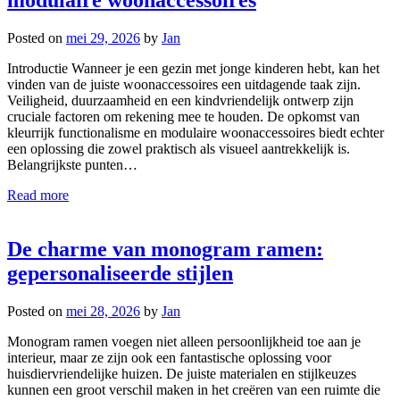
Posted on
mei 29, 2026
by
Jan
Introductie Wanneer je een gezin met jonge kinderen hebt, kan het
vinden van de juiste woonaccessoires een uitdagende taak zijn.
Veiligheid, duurzaamheid en een kindvriendelijk ontwerp zijn
cruciale factoren om rekening mee te houden. De opkomst van
kleurrijk functionalisme en modulaire woonaccessoires biedt echter
een oplossing die zowel praktisch als visueel aantrekkelijk is.
Belangrijkste punten…
Read more
De charme van monogram ramen:
gepersonaliseerde stijlen
Posted on
mei 28, 2026
by
Jan
Monogram ramen voegen niet alleen persoonlijkheid toe aan je
interieur, maar ze zijn ook een fantastische oplossing voor
huisdiervriendelijke huizen. De juiste materialen en stijlkeuzes
kunnen een groot verschil maken in het creëren van een ruimte die