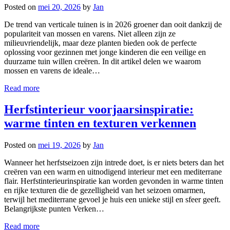
Posted on
mei 20, 2026
by
Jan
De trend van verticale tuinen is in 2026 groener dan ooit dankzij de
populariteit van mossen en varens. Niet alleen zijn ze
milieuvriendelijk, maar deze planten bieden ook de perfecte
oplossing voor gezinnen met jonge kinderen die een veilige en
duurzame tuin willen creëren. In dit artikel delen we waarom
mossen en varens de ideale…
Read more
Herfstinterieur voorjaarsinspiratie:
warme tinten en texturen verkennen
Posted on
mei 19, 2026
by
Jan
Wanneer het herfstseizoen zijn intrede doet, is er niets beters dan het
creëren van een warm en uitnodigend interieur met een mediterrane
flair. Herfstinterieurinspiratie kan worden gevonden in warme tinten
en rijke texturen die de gezelligheid van het seizoen omarmen,
terwijl het mediterrane gevoel je huis een unieke stijl en sfeer geeft.
Belangrijkste punten Verken…
Read more