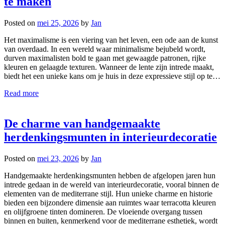
te maken
Posted on
mei 25, 2026
by
Jan
Het maximalisme is een viering van het leven, een ode aan de kunst
van overdaad. In een wereld waar minimalisme bejubeld wordt,
durven maximalisten bold te gaan met gewaagde patronen, rijke
kleuren en gelaagde texturen. Wanneer de lente zijn intrede maakt,
biedt het een unieke kans om je huis in deze expressieve stijl op te…
Read more
De charme van handgemaakte
herdenkingsmunten in interieurdecoratie
Posted on
mei 23, 2026
by
Jan
Handgemaakte herdenkingsmunten hebben de afgelopen jaren hun
intrede gedaan in de wereld van interieurdecoratie, vooral binnen de
elementen van de mediterrane stijl. Hun unieke charme en historie
bieden een bijzondere dimensie aan ruimtes waar terracotta kleuren
en olijfgroene tinten domineren. De vloeiende overgang tussen
binnen en buiten, kenmerkend voor de mediterrane esthetiek, wordt