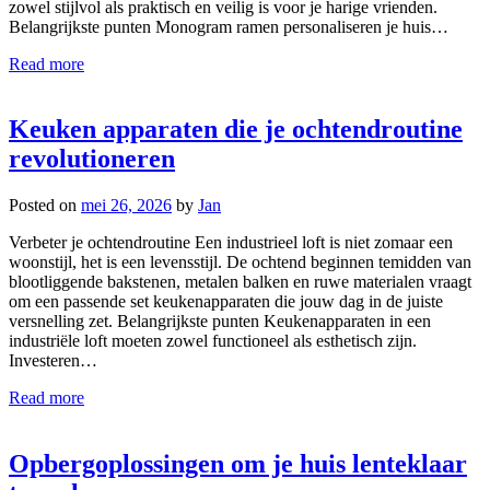
zowel stijlvol als praktisch en veilig is voor je harige vrienden.
Belangrijkste punten Monogram ramen personaliseren je huis…
Read more
Keuken apparaten die je ochtendroutine
revolutioneren
Posted on
mei 26, 2026
by
Jan
Verbeter je ochtendroutine Een industrieel loft is niet zomaar een
woonstijl, het is een levensstijl. De ochtend beginnen temidden van
blootliggende bakstenen, metalen balken en ruwe materialen vraagt
om een passende set keukenapparaten die jouw dag in de juiste
versnelling zet. Belangrijkste punten Keukenapparaten in een
industriële loft moeten zowel functioneel als esthetisch zijn.
Investeren…
Read more
Opbergoplossingen om je huis lenteklaar