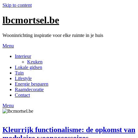
Skip to content
lbcmortsel.be
Wooninrichting inspiratie voor elke ruimte in je huis
Menu
Interieur
Keuken
Lokale gidsen
Tuin
Lifestyle
Energie besparen
Raamdecoratie
Contact
Menu
Kleurrijk functionalisme: de opkomst van
modulaire woonaccessoires